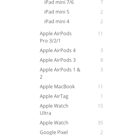
iPad mini 7/6
7
iPad mini 5
2
iPad mini 4
2
Apple AirPods
11
Pro 3/2/1
Apple AirPods 4
3
Apple AirPods 3
8
Apple AirPods 1 &
3
2
Apple MacBook
11
Apple AirTag
1
Apple Watch
15
Ultra
Apple Watch
35
Google Pixel
2