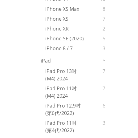
iPhone XS Max
8
iPhone XS
7
iPhone XR
2
iPhone SE (2020)
5
iPhone 8 / 7
3
iPad
iPad Pro 13吋
7
(M4) 2024
iPad Pro 11吋
7
(M4) 2024
iPad Pro 12.9吋
6
(第6代/2022)
iPad Pro 11吋
3
(第4代/2022)