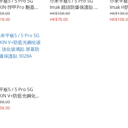
板5 / 5 Pro 5G
小米平板5 / 5 Pro 5G
小米平板5 
LKIN 悍甲Pro 翻蓋保
Imak 鏡頭防爆保護貼 強
Imak
翻頁皮套Flip Cover
化鋼化玻璃貼膜 雙片裝
屏幕防爆保
58.00
HK$108.00
HK$138.0
 5955A
18.00
0367A
HK$78.00
HK$108.0
板5 / 5 Pro 5G
LKIN V+防藍光鋼化玻
 強化玻璃貼 屏幕防
88.00
貼 3028A
58.00