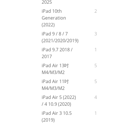
2025
iPad 10th
2
Generation
(2022)
iPad 9 / 8 / 7
3
(2021/2020/2019)
iPad 9.7 2018 /
1
2017
iPad Air 13吋
5
M4/M3/M2
iPad Air 11吋
5
M4/M3/M2
iPad Air 5 (2022)
4
/ 4 10.9 (2020)
iPad Air 3 10.5
1
(2019)