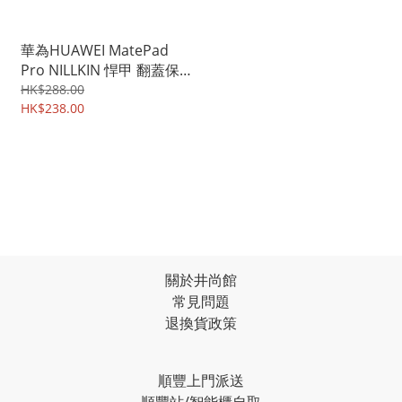
華為HUAWEI MatePad
Pro NILLKIN 悍甲 翻蓋保護
殼 翻頁皮套Flip Cover
HK$288.00
Case 1796A
HK$238.00
關於井尚館
常見問題
退換貨政策
順豐上門派送