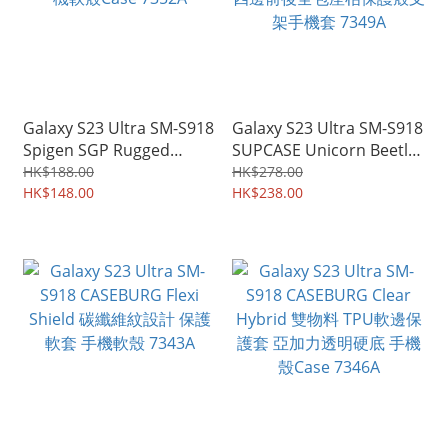
Galaxy S23 Ultra SM-S918
Galaxy S23 Ultra SM-S918
Spigen SGP Rugged
SUPCASE Unicorn Beetle
Armor 軍用級保護軟套 手
Pro 地盤裝修專用四邊前後
HK$188.00
HK$278.00
機軟殼Case 7352A
HK$148.00
全包座枱保護殼支架手機套
HK$238.00
7349A