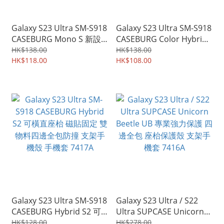
Galaxy S23 Ultra SM-S918
Galaxy S23 Ultra SM-S918
CASEBURG Mono S 新設
CASEBURG Color Hybrid
計橫直座枱支架 純色斜紋
2 漸變透明背殼 前後四邊全
HK$138.00
HK$138.00
膚感柔軟 防撞保護套 手機
HK$118.00
包 軟邊透明硬底 加強型防
HK$108.00
軟殼 7407A
撞手機殼 保護套 7278A
Galaxy S23 Ultra SM-S918
Galaxy S23 Ultra / S22
CASEBURG Hybrid S2 可
Ultra SUPCASE Unicorn
橫直座枱 磁貼固定 雙物料
Beetle UB 專業強力保護 四
HK$128.00
HK$278.00