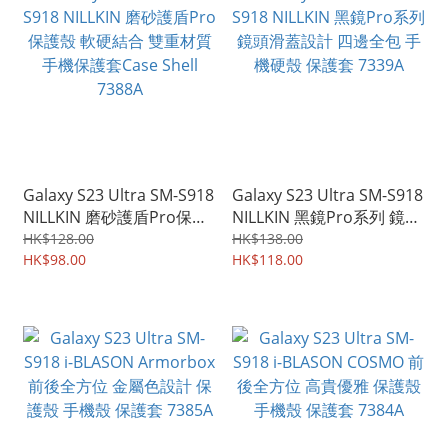
Galaxy S23 Ultra SM-S918
Galaxy S23 Ultra SM-S918
NILLKIN 磨砂護盾Pro保護
NILLKIN 黑鏡Pro系列 鏡頭
殼 軟硬結合 雙重材質 手機
滑蓋設計 四邊全包 手機硬
HK$128.00
HK$138.00
保護套Case Shell 7388A
HK$98.00
殼 保護套 7339A
HK$118.00