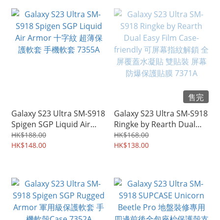
售完
Galaxy S23 Ultra SM-S918
Galaxy S23 Ultra SM-S918
Spigen SGP Liquid Air
Ringke by Rearth Dual
Armor 十字紋 超薄保護軟
Easy Film Case-friendly 可
HK$188.00
HK$168.00
套 手機軟套 7355A
HK$148.00
屏幕指紋解鎖 全屏覆蓋水
HK$138.00
凝貼 雙貼裝 屏幕防爆保護
貼膜 7371A