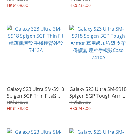
四邊全包防撞 支架手機殼
HK$108.00
邊全包 座枱保護殼 支架手
HK$238.00
手機套 7417A
機套 7416A
Galaxy S23 Ultra SM-S918
Galaxy S23 Ultra SM-S918
Spigen SGP Thin Fit 纖薄
Spigen SGP Tough Armor
保護殼 手機硬背外殼
軍用級加強型 支架保護套
HK$218.00
HK$268.00
7413A
HK$188.00
座枱手機殼Case 7410A
HK$248.00