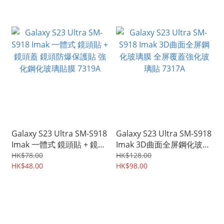
Galaxy S23 Ultra SM-S918
Galaxy S23 Ultra SM-S918
Imak 一體式 鏡頭貼 + 鏡頭
Imak 3D曲面全屏鋼化玻璃
蓋 鏡頭防爆保護貼 強化鋼
膜 全屏覆蓋強化玻璃貼
HK$78.00
HK$128.00
化玻璃貼膜 7319A
HK$48.00
7317A
HK$98.00