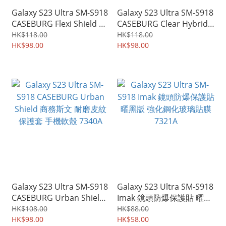
Galaxy S23 Ultra SM-S918
Galaxy S23 Ultra SM-S918
CASEBURG Flexi Shield 碳
CASEBURG Clear Hybrid
纖維紋設計 保護軟套 手機
雙物料 TPU軟邊保護套 亞
HK$118.00
HK$118.00
軟殼 7343A
HK$98.00
加力透明硬底 手機殼Case
HK$98.00
7346A
Galaxy S23 Ultra SM-S918
Galaxy S23 Ultra SM-S918
CASEBURG Urban Shield
Imak 鏡頭防爆保護貼 曜黑
商務斯文 耐磨皮紋 保護套
版 強化鋼化玻璃貼膜
HK$108.00
HK$88.00
手機軟殼 7340A
HK$98.00
7321A
HK$58.00