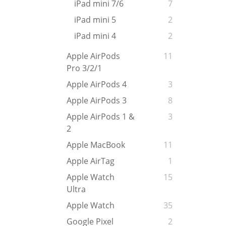
iPad mini 7/6
7
iPad mini 5
2
iPad mini 4
2
Apple AirPods
11
Pro 3/2/1
Apple AirPods 4
3
Apple AirPods 3
8
Apple AirPods 1 &
3
2
Apple MacBook
11
Apple AirTag
1
Apple Watch
15
Ultra
Apple Watch
35
Google Pixel
2