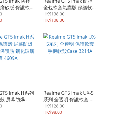
 GT5 Imak 防摔
Realme GT5 Imak 防摔
磨砂版 保護軟套
全包軟套氣囊版 保護軟套
ase 7490A
手機軟殼Case 4836A
0
HK$138.00
0
HK$108.00
 GT5 Imak H系列
Realme GT5 Imak UX-5
殼 屏幕防爆 強
系列 全透明 保護軟套 手
護貼 鋼化玻璃膜
機軟殼Case 3214A
0
HK$128.00
HK$98.00