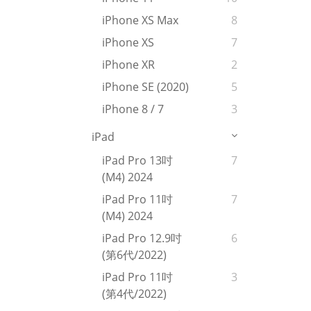
iPhone XS Max
8
iPhone XS
7
iPhone XR
2
iPhone SE (2020)
5
iPhone 8 / 7
3
iPad
iPad Pro 13吋
7
(M4) 2024
iPad Pro 11吋
7
(M4) 2024
iPad Pro 12.9吋
6
(第6代/2022)
iPad Pro 11吋
3
(第4代/2022)