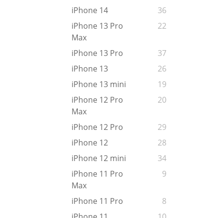
iPhone 14
36
iPhone 13 Pro
22
Max
iPhone 13 Pro
37
iPhone 13
26
iPhone 13 mini
19
iPhone 12 Pro
20
Max
iPhone 12 Pro
29
iPhone 12
28
iPhone 12 mini
34
iPhone 11 Pro
9
Max
iPhone 11 Pro
8
iPhone 11
10