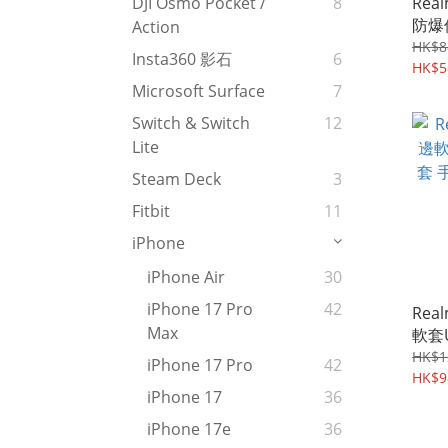
Rea
DJI Osmo Pocket /
8
防爆
Action
鋼化
HK$8
Insta360 影石
6
HK$5
Microsoft Surface
7
Switch & Switch
12
Lite
Steam Deck
3
Fitbit
11
iPhone
iPhone Air
30
iPhone 17 Pro
42
Rea
Max
軟套
手機軟
HK$1
iPhone 17 Pro
42
HK$9
iPhone 17
36
iPhone 17e
36