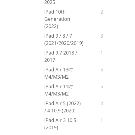
2025
iPad 10th
2
Generation
(2022)
iPad 9 / 8 / 7
3
(2021/2020/2019)
iPad 9.7 2018 /
1
2017
iPad Air 13吋
5
M4/M3/M2
iPad Air 11吋
5
M4/M3/M2
iPad Air 5 (2022)
4
/ 4 10.9 (2020)
iPad Air 3 10.5
1
(2019)