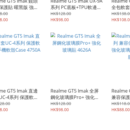
lme GT5 Imak 鏡頭
Realme GT5 Imak UX-9A
Realme
保護貼 曜黑版 強化
系列 PC底板+TPU軟邊框
全包軟套
玻璃貼膜 4321A
保護殼 手機殼Case
手機軟殼C
8.00
HK$128.00
HK$138.0
8.00
3078A
HK$98.00
HK$108.0
lme GT5 Imak 直邊
Realme GT5 Imak 全屏
Realme
UC-4系列 保護軟套
鋼化玻璃膜Pro+ 強化玻
兼容保護
殼Case 4750A
璃貼 4626A
化玻璃保
28.00
HK$128.00
HK$118.0
8.00
HK$98.00
4609A
HK$88.00