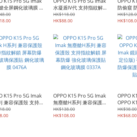
 K15 Pro 5G Imak
OPPO K15 Pro 5G Imak
OPPO K1
艙全屏鋼化玻璃膜 支
水凝盾IV代 支持指紋解鎖
防偷窺 
紋解鎖 強化玻璃貼
全屏覆蓋保護貼 高清透明
私隱 鋼
48.00
HK$118.00
HK$128.0
5A
18.00
水凝貼 0837A
HK$88.00
紋解鎖 
HK$108.0
0683A
 K15 Pro 5G Imak
OPPO K15 Pro 5G Imak
OPPO K1
列 兼容保護殼 支持指
無塵艙H系列 兼容保護殼
OPPO K1
鎖 屏幕防爆 強化玻
支持指紋解鎖 屏幕防爆
Imak 
18.00
HK$138.00
HK$98.00
護貼 鋼化玻璃膜
8.00
強化玻璃保護貼 鋼化玻璃
HK$108.00
定位版)
HK$68.00
6A
膜 0337A
防爆保護
貼膜 023