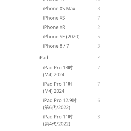
iPhone XS Max
8
iPhone XS
7
iPhone XR
2
iPhone SE (2020)
5
iPhone 8 / 7
3
iPad
iPad Pro 13吋
7
(M4) 2024
iPad Pro 11吋
7
(M4) 2024
iPad Pro 12.9吋
6
(第6代/2022)
iPad Pro 11吋
3
(第4代/2022)