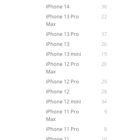
iPhone 14
36
iPhone 13 Pro
22
Max
iPhone 13 Pro
37
iPhone 13
26
iPhone 13 mini
19
iPhone 12 Pro
20
Max
iPhone 12 Pro
29
iPhone 12
28
iPhone 12 mini
34
iPhone 11 Pro
9
Max
iPhone 11 Pro
8
iPhone 11
10