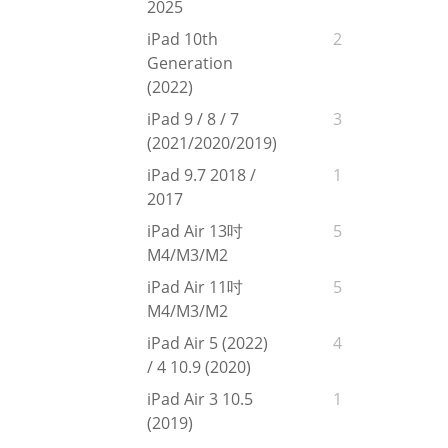
2025
iPad 10th
2
Generation
(2022)
iPad 9 / 8 / 7
3
(2021/2020/2019)
iPad 9.7 2018 /
1
2017
iPad Air 13吋
5
M4/M3/M2
iPad Air 11吋
5
M4/M3/M2
iPad Air 5 (2022)
4
/ 4 10.9 (2020)
iPad Air 3 10.5
1
(2019)