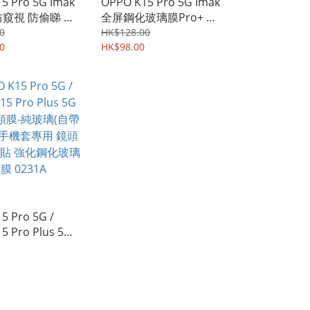
5 Pro 5G Imak
OPPO K15 Pro 5G Imak
防窺視 防偷睇 保
全屏鋼化玻璃膜Pro+ 支
化玻璃膜 支持指
持指紋解鎖 強化玻璃貼
0
HK$128.00
屏幕保護貼
0
0480A
HK$98.00
5 Pro 5G /
5 Pro Plus 5G
鏡頭膜-純玻璃(自帶
 手機套專用 鏡頭
貼 強化鋼化玻璃
1A