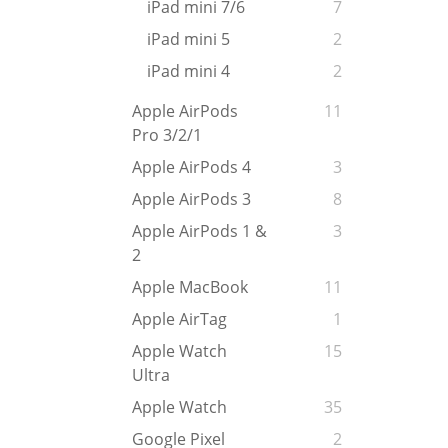
iPad mini 7/6
7
iPad mini 5
2
iPad mini 4
2
Apple AirPods
11
Pro 3/2/1
Apple AirPods 4
3
Apple AirPods 3
8
Apple AirPods 1 &
3
2
Apple MacBook
11
Apple AirTag
1
Apple Watch
15
Ultra
Apple Watch
35
Google Pixel
2