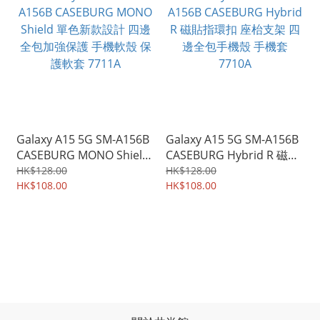
Galaxy A15 5G SM-A156B
Galaxy A15 5G SM-A156B
CASEBURG MONO Shield
CASEBURG Hybrid R 磁貼
單色新款設計 四邊全包加
指環扣 座枱支架 四邊全包
HK$128.00
HK$128.00
強保護 手機軟殼 保護軟套
HK$108.00
手機殼 手機套 7710A
HK$108.00
7711A