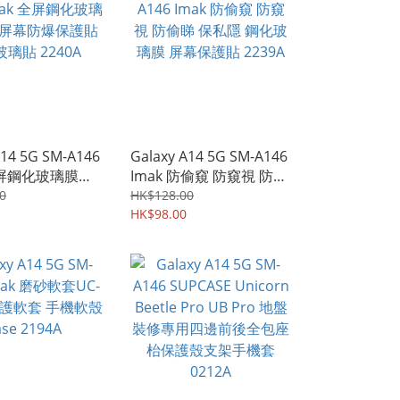
A14 5G SM-A146
Galaxy A14 5G SM-A146
全屏鋼化玻璃膜
Imak 防偷窺 防窺視 防偷
屏幕防爆保護貼 強
睇 保私隱 鋼化玻璃膜 屏
0
HK$128.00
2240A
幕保護貼 2239A
HK$98.00