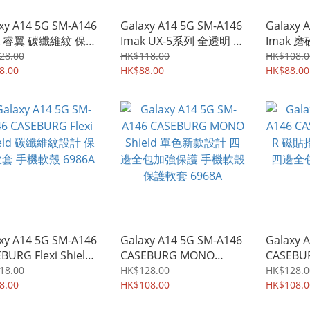
xy A14 5G SM-A146
Galaxy A14 5G SM-A146
Galaxy 
k 睿翼 碳纖維紋 保護
Imak UX-5系列 全透明 保
Imak 
手機後背硬殼Case
護軟套 手機軟殼Case
保護軟套
28.00
HK$118.00
HK$108.0
l 2233A
8.00
2209A
HK$88.00
2194A
HK$88.00
xy A14 5G SM-A146
Galaxy A14 5G SM-A146
Galaxy 
BURG Flexi Shield
CASEBURG MONO
CASEBUR
維紋設計 保護軟套
Shield 單色新款設計 四
貼指環扣
18.00
HK$128.00
HK$128.0
殼 6986A
8.00
邊全包加強保護 手機軟殼
HK$108.00
全包手機
HK$108.0
保護軟套 6968A
6965A