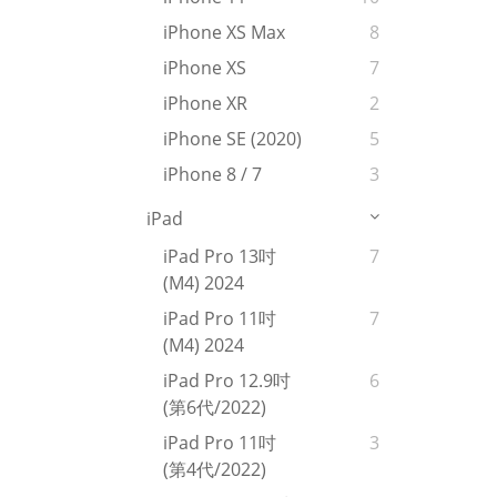
iPhone XS Max
8
iPhone XS
7
iPhone XR
2
iPhone SE (2020)
5
iPhone 8 / 7
3
iPad
iPad Pro 13吋
7
(M4) 2024
iPad Pro 11吋
7
(M4) 2024
iPad Pro 12.9吋
6
(第6代/2022)
iPad Pro 11吋
3
(第4代/2022)