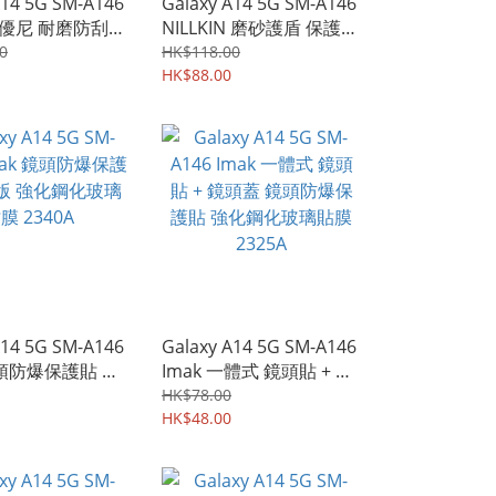
A14 5G SM-A146
Galaxy A14 5G SM-A146
IN 優尼 耐磨防刮防
NILLKIN 磨砂護盾 保護殼
底殼 手機保護套
手機後背硬殼Case Shell
0
HK$118.00
35A
3834A
HK$88.00
A14 5G SM-A146
Galaxy A14 5G SM-A146
鏡頭防爆保護貼 曜
Imak 一體式 鏡頭貼 + 鏡
化鋼化玻璃貼膜
頭蓋 鏡頭防爆保護貼 強
HK$78.00
化鋼化玻璃貼膜 2325A
HK$48.00