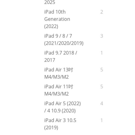
2025
iPad 10th
2
Generation
(2022)
iPad 9 / 8 / 7
3
(2021/2020/2019)
iPad 9.7 2018 /
1
2017
iPad Air 13吋
5
M4/M3/M2
iPad Air 11吋
5
M4/M3/M2
iPad Air 5 (2022)
4
/ 4 10.9 (2020)
iPad Air 3 10.5
1
(2019)