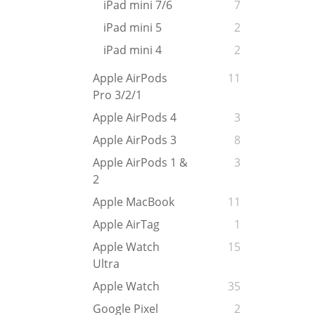
iPad mini 7/6
7
iPad mini 5
2
iPad mini 4
2
Apple AirPods
11
Pro 3/2/1
Apple AirPods 4
3
Apple AirPods 3
8
Apple AirPods 1 &
3
2
Apple MacBook
11
Apple AirTag
1
Apple Watch
15
Ultra
Apple Watch
35
Google Pixel
2