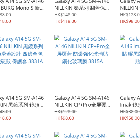
xy A14 5G SM-A146
Galaxy A14 5G SM-A146
Galaxy 
EBURG Mono S 新設
NILLKIN 秦系列 翻蓋保護
NILLK
直座枱支架 純色斜紋
殼 翻頁皮套Flip Cover
滑軟邊硬
38.00
HK$148.00
HK$128.0
柔軟 防撞保護套 手
18.00
Case 3850A
HK$118.00
Case 38
HK$98.00
 7262A
xy A14 5G SM-A146
Galaxy A14 5G SM-A146
Galaxy 
LKIN 黑鏡系列 鏡頭滑
NILLKIN CP+Pro全屏覆
Imak 
計 四邊全包 手機硬
蓋 防爆強化玻璃貼 鋼化
黑版 強
48.00
HK$128.00
HK$88.00
護套 3831A
18.00
玻璃膜 3815A
HK$98.00
2340A
HK$58.00