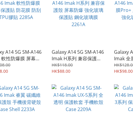
xy A14 5G SM-A146
Galaxy A14 5G SM-A146
Galaxy 
ak 軟性防爆膜 屏幕保
Imak H系列 兼容保護殼
Imak 
 防花膜 防刮TPU膠
屏幕防爆 強化玻璃保護貼
Pro+ 
08.00
HK$118.00
HK$128.0
285A
8.00
鋼化玻璃膜 2261A
HK$88.00
化玻璃貼 
HK$98.00