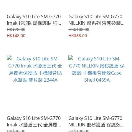
Galaxy S10 Lite SM-G770
Galaxy S10 Lite SM-G770
Imak 鏡頭防爆保護貼 強化
NILLKIN 感系列 液態矽膠
鋼化玻璃貼膜 雙片裝
絲感 保護軟套 手機軟殼
HK$78.00
HK$108.00
1907A
HK$48.00
Case 3180A
HK$88.00
Galaxy S10 Lite SM-G770
Galaxy S10 Lite SM-G770
Imak 水凝盾三代 全屏覆蓋
NILLKIN 磨砂護盾 保護殼
保護貼 手機後背貼 水凝貼
手機後背硬殼Case Shell
HK$98.00
HK$108.00