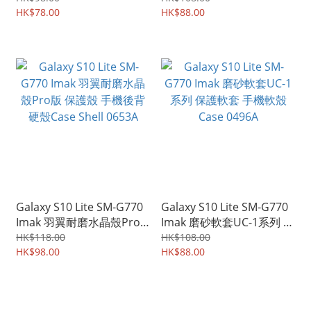
雙片裝 2344A
HK$78.00
0469A
HK$88.00
Galaxy S10 Lite SM-G770
Galaxy S10 Lite SM-G770
Imak 羽翼耐磨水晶殼Pro
Imak 磨砂軟套UC-1系列 保
版 保護殼 手機後背硬殼
護軟套 手機軟殼Case
HK$118.00
HK$108.00
Case Shell 0653A
HK$98.00
0496A
HK$88.00