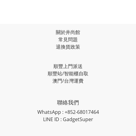
關於井尚館
常見問題
退換貨政策
順豐上門派送
順豐站/智能櫃自取
澳門/台灣運費
聯絡我們
WhatsApp : +852-68017464
LINE ID : GadgetSuper