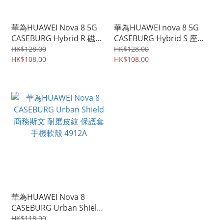
華為HUAWEI Nova 8 5G
華為HUAWEI nova 8 5G
CASEBURG Hybrid R 磁貼
CASEBURG Hybrid S 座枱
指環扣 座枱支架 四邊全包
支架 雙物料四邊全包防撞
HK$128.00
HK$128.00
手機殼 手機套 4915A
HK$108.00
手機殼 手機套 4914A
HK$108.00
華為HUAWEI Nova 8
CASEBURG Urban Shield
商務斯文 耐磨皮紋 保護套
HK$118.00