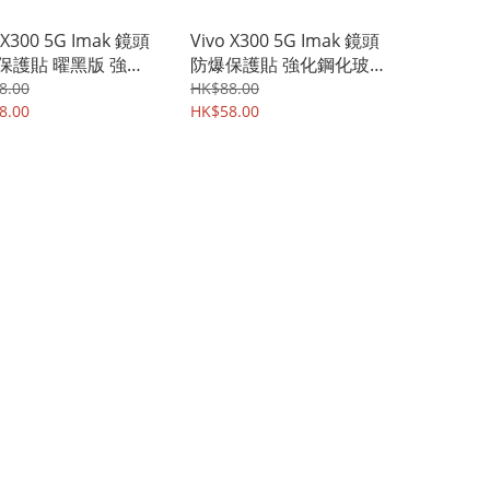
 X300 5G Imak 鏡頭
Vivo X300 5G Imak 鏡頭
保護貼 曜黑版 強化
防爆保護貼 強化鋼化玻璃
玻璃貼膜 6267A
貼膜 纖薄版 6257A
8.00
HK$88.00
8.00
HK$58.00