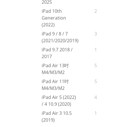
2025
iPad 10th
2
Generation
(2022)
iPad 9 / 8 / 7
3
(2021/2020/2019)
iPad 9.7 2018 /
1
2017
iPad Air 13吋
5
M4/M3/M2
iPad Air 11吋
5
M4/M3/M2
iPad Air 5 (2022)
4
/ 4 10.9 (2020)
iPad Air 3 10.5
1
(2019)