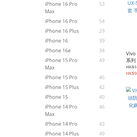
iPhone 16 Pro
53
Max
iPhone 16 Pro
54
iPhone 16 Plus
29
iPhone 16
39
iPhone 16e
34
Vivo
系列
iPhone 15 Pro
49
機軟殼
HK$1
Max
HK$9
iPhone 15 Pro
46
iPhone 15 Plus
42
iPhone 15
40
iPhone 14 Pro
46
Max
iPhone 14 Pro
43
iPhone 14 Plus
49