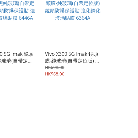
00 5G Imak 鏡頭
Vivo X300 5G Imak 鏡頭
純玻璃(自帶定位
膜-純玻璃(自帶定位版) 鏡
頭防爆保護貼 強化
頭防爆保護貼 強化鋼化玻
HK$98.00
膜 6446A
璃貼膜 6364A
HK$68.00