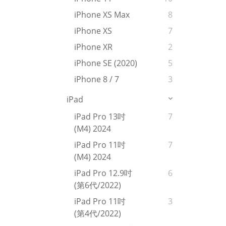
iPhone XS Max
8
iPhone XS
7
iPhone XR
2
iPhone SE (2020)
5
iPhone 8 / 7
3
iPad
iPad Pro 13吋
7
(M4) 2024
iPad Pro 11吋
7
(M4) 2024
iPad Pro 12.9吋
6
(第6代/2022)
iPad Pro 11吋
3
(第4代/2022)