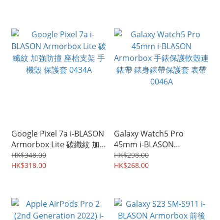
Google Pixel 7a i-BLASON
Galaxy Watch5 Pro
Armorbox Lite 碳纖紋 加
45mm i-BLASON
強防撞 座枱支架 手機殼 保
Armorbox 手錶保護軟殼連
HK$348.00
HK$298.00
護套 0434A
HK$318.00
錶帶 錶身錶帶保護套 表帶
HK$268.00
0046A