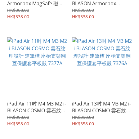
Armorbox MagSafe 磁吸
BLASON Armorbox
充電 鏡頭保護蓋 座枱支架
MagSafe 磁吸充電 鏡頭保
HK$368.00
HK$368.00
前後全方位 金屬色設計 保
HK$338.00
護蓋 座枱支架 前後全方位
HK$338.00
護殼 手機殼 保護套 9168A
金屬色設計 保護殼 手機殼
保護套 9167A
iPad Air 11吋 M4 M3 M2 i-
iPad Air 13吋 M4 M3 M2 i-
BLASON COSMO 雲石紋理
BLASON COSMO 雲石紋理
設計 連筆槽 座枱支架翻蓋
設計 連筆槽 座枱支架翻蓋
HK$398.00
HK$398.00
保護套平板殼 7377A
HK$358.00
保護套平板殼 7376A
HK$358.00