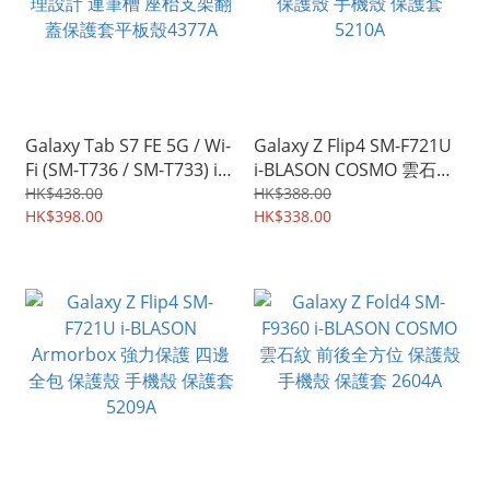
Galaxy Tab S7 FE 5G / Wi-
Galaxy Z Flip4 SM-F721U
Fi (SM-T736 / SM-T733) i-
i-BLASON COSMO 雲石紋
BLASON COSMO 雲石紋理
高貴優雅 四邊全包 保護殼
HK$438.00
HK$388.00
設計 連筆槽 座枱支架翻蓋
HK$398.00
手機殼 保護套 5210A
HK$338.00
保護套平板殼4377A