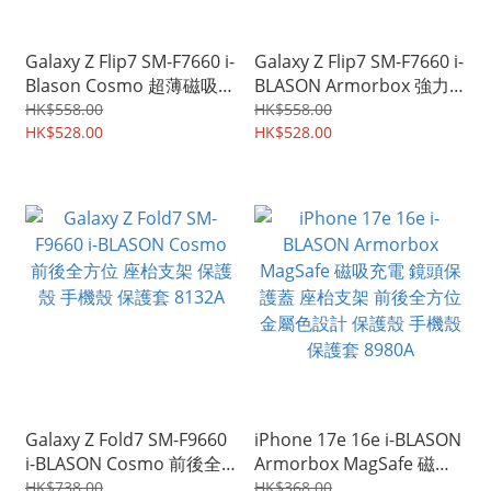
Galaxy Z Flip7 SM-F7660 i-
Galaxy Z Flip7 SM-F7660 i-
Blason Cosmo 超薄磁吸
BLASON Armorbox 強力
四邊鉸位全包 手機保護殼
保護 四邊鉸位前後全包 保
HK$558.00
HK$558.00
手機套 5198A
HK$528.00
護殼 手機殼 保護套 5197A
HK$528.00
Galaxy Z Fold7 SM-F9660
iPhone 17e 16e i-BLASON
i-BLASON Cosmo 前後全
Armorbox MagSafe 磁吸
方位 座枱支架 保護殼 手機
充電 鏡頭保護蓋 座枱支架
HK$738.00
HK$368.00