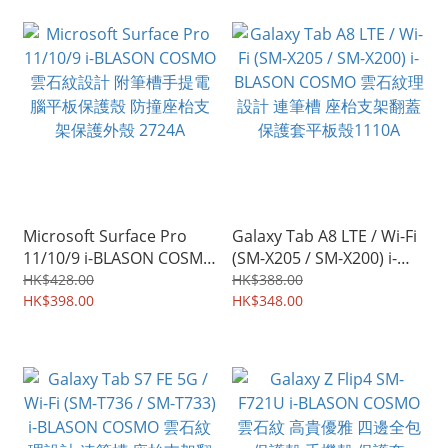
Microsoft Surface Pro
Galaxy Tab A8 LTE / Wi-Fi
11/10/9 i-BLASON COSMO
(SM-X205 / SM-X200) i-
雲石紋設計 附筆槽手提電
BLASON COSMO 雲石紋理
HK$428.00
HK$388.00
腦平板保護殼 防撞座枱支
HK$398.00
設計 連筆槽 座枱支架翻蓋
HK$348.00
架保護外殼 2724A
保護套平板殼1110A