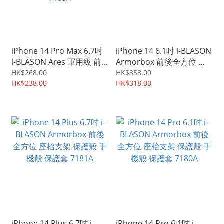
iPhone 14 Pro Max 6.7吋
iPhone 14 6.1吋 i-BLASON
i-BLASON Ares 軍用級 前
Armorbox 前後全方位 座
後全方位保護殼 四邊前後
枱支架 保護殼 手機殼 保護
HK$268.00
HK$358.00
全包手機套 保護殼 7183A
HK$238.00
套 7182A
HK$318.00
iPhone 14 Plus 6.7吋 i-
iPhone 14 Pro 6.1吋 i-