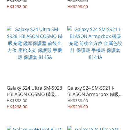
電 鏡頭保護蓋 前後全方位
電 鏡頭保護蓋 前後全方位
HK$338.00
HK$338.00
座枱支架 保護殼 手機殼 保
HK$298.00
座枱支架 保護殼 手機殼 保
HK$298.00
護套 8147A
護套 8146A
Galaxy S24 Ultra SM-S928
Galaxy S24 SM-S921 i-
i-BLASON COSMO 磁吸充
BLASON Armorbox 磁吸
電 鏡頭保護蓋 前後全方位
充電 前後全方位 金屬色設
HK$338.00
HK$338.00
座枱支架 保護殼 手機殼 保
HK$298.00
計 保護殼 手機殼 保護套
HK$298.00
護套 8145A
8144A