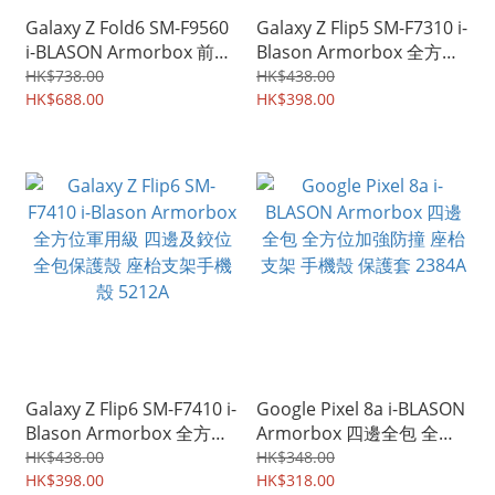
Galaxy Z Fold6 SM-F9560
Galaxy Z Flip5 SM-F7310 i-
i-BLASON Armorbox 前後
Blason Armorbox 全方位
全方位 座枱支架 保護殼 手
軍用級 四邊及鉸位全包保
HK$738.00
HK$438.00
機殼 保護套 6240A
HK$688.00
護殼 座枱支架手機殼
HK$398.00
5211A
Galaxy Z Flip6 SM-F7410 i-
Google Pixel 8a i-BLASON
Blason Armorbox 全方位
Armorbox 四邊全包 全方
軍用級 四邊及鉸位全包保
位加強防撞 座枱支架 手機
HK$438.00
HK$348.00
護殼 座枱支架手機殼
HK$398.00
殼 保護套 2384A
HK$318.00