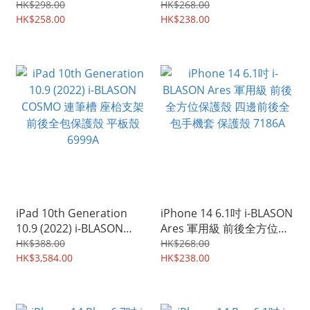
方位 高貴優雅 保護殼 手機
方位 高貴優雅 保護殼 手機
HK$298.00
HK$268.00
殼 保護套 7384A
HK$258.00
殼 保護套 7383A
HK$238.00
iPad 10th Generation
iPhone 14 6.1吋 i-BLASON
10.9 (2022) i-BLASON
Ares 軍用級 前後全方位保
COSMO 連筆槽 座枱支架
護殼 四邊前後全包手機套
HK$388.00
HK$268.00
前後全包保護殼 平板殼
HK$3,584.00
保護殼 7186A
HK$238.00
6999A