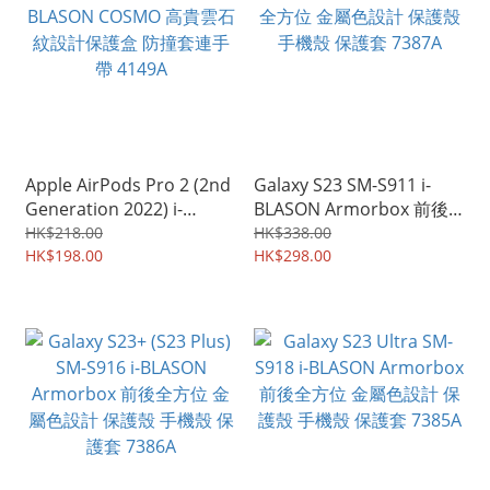
Apple AirPods Pro 2 (2nd
Galaxy S23 SM-S911 i-
Generation 2022) i-
BLASON Armorbox 前後
BLASON COSMO 高貴雲石
全方位 金屬色設計 保護殼
HK$218.00
HK$338.00
紋設計保護盒 防撞套連手
HK$198.00
手機殼 保護套 7387A
HK$298.00
帶 4149A