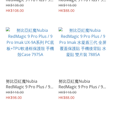
Pro Imak 防摔全包軟套氣
Pro Imak UX-5系列 全透明
HK$138.00
HK$118.00
囊版 保護軟套 手機軟殼
HK$108.00
保護軟套 手機軟殼Case
HK$88.00
Case 8008A
8007A
努比亞紅魔Nubia
努比亞紅魔Nubia
RedMagic 9 Pro Plus / 9
RedMagic 9 Pro Plus / 9
Pro Imak UX-9A系列 PC底
Pro Imak 水凝盾三代 全屏
HK$118.00
HK$118.00
板+TPU軟邊框保護殼 手機
HK$98.00
覆蓋保護貼 手機後背貼 水
HK$88.00
殼Case 7975A
凝貼 雙片裝 7885A