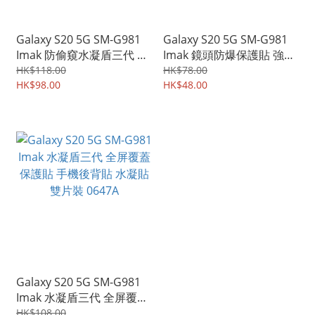
Galaxy S20 5G SM-G981
Galaxy S20 5G SM-G981
Imak 防偷窺水凝盾三代 支
Imak 鏡頭防爆保護貼 強化
持超聲波指紋識別 全屏覆
鋼化玻璃貼膜 雙片裝
HK$118.00
HK$78.00
蓋保護貼 水凝貼 膠膜
HK$98.00
0308A
HK$48.00
3792A
Galaxy S20 5G SM-G981
Imak 水凝盾三代 全屏覆蓋
保護貼 手機後背貼 水凝貼
HK$108.00