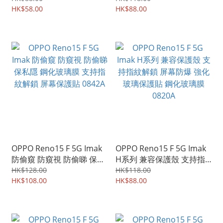
貼膜 0846A
HK$58.00
水凝貼 0845A
HK$88.00
OPPO Reno15 F 5G Imak
OPPO Reno15 F 5G Imak
防偷窺 防窺視 防偷睇 保私
H系列 兼容保護殼 支持指
隱 鋼化玻璃膜 支持指紋解
紋解鎖 屏幕防爆 強化玻璃
HK$128.00
HK$118.00
鎖 屏幕保護貼 0842A
HK$108.00
保護貼 鋼化玻璃膜 0820A
HK$88.00