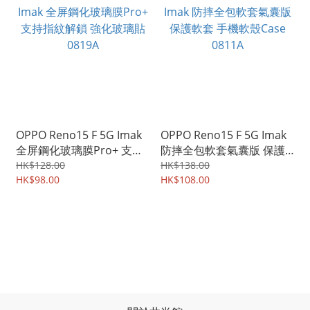
OPPO Reno15 F 5G Imak
OPPO Reno15 F 5G Imak
全屏鋼化玻璃膜Pro+ 支持
防摔全包軟套氣囊版 保護
指紋解鎖 強化玻璃貼
軟套 手機軟殼Case 0811A
HK$128.00
HK$138.00
0819A
HK$98.00
HK$108.00