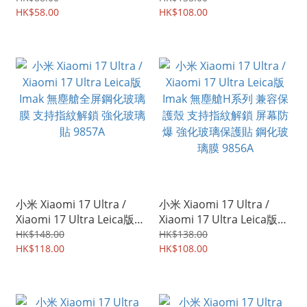
HK$58.00
保護軟套 手機軟殼Case
HK$108.00
9858A
小米 Xiaomi 17 Ultra /
小米 Xiaomi 17 Ultra /
Xiaomi 17 Ultra Leica版
Xiaomi 17 Ultra Leica版
Imak 無塵艙全屏鋼化玻璃
Imak 無塵艙H系列 兼容保
HK$148.00
HK$138.00
膜 支持指紋解鎖 強化玻璃
HK$118.00
護殼 支持指紋解鎖 屏幕防
HK$108.00
貼 9857A
爆 強化玻璃保護貼 鋼化玻
璃膜 9856A