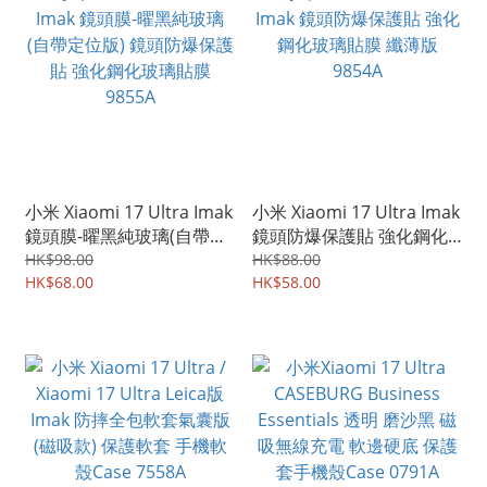
小米 Xiaomi 17 Ultra Imak
小米 Xiaomi 17 Ultra Imak
鏡頭膜-曜黑純玻璃(自帶定
鏡頭防爆保護貼 強化鋼化
位版) 鏡頭防爆保護貼 強化
玻璃貼膜 纖薄版 9854A
HK$98.00
HK$88.00
鋼化玻璃貼膜 9855A
HK$68.00
HK$58.00