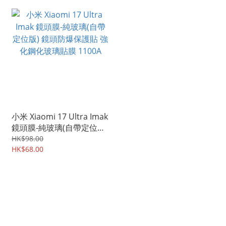
小米 Xiaomi 17 Ultra Imak
鏡頭膜-純玻璃(自帶定位版)
鏡頭防爆保護貼 強化鋼化
HK$98.00
玻璃貼膜 1100A
HK$68.00