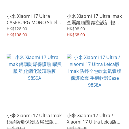
小米 Xiaomi 17 Ultra
小米 Xiaomi 17 Ultra Imak
CASEBURG MONO Shield
金屬鏡頭圈 鏤空設計 輕薄
單色新款設計 四邊全包加
金屬材質 相機邊框蓋
HK$128.00
HK$98.00
強保護 手機軟殼 保護軟套
HK$108.00
9863A
HK$68.00
0336A
小米 Xiaomi 17 Ultra Imak
小米 Xiaomi 17 Ultra /
鏡頭防爆保護貼 曜黑版 強
Xiaomi 17 Ultra Leica版
化鋼化玻璃貼膜 9859A
Imak 防摔全包軟套氣囊版
HK$88.00
HK$138.00