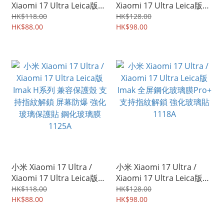
Xiaomi 17 Ultra Leica版
Xiaomi 17 Ultra Leica版
Imak 水凝盾IV代 支持指紋
Imak 防偷窺 防窺視 防偷睇
HK$118.00
HK$128.00
解鎖 全屏覆蓋保護貼 高清
HK$88.00
保私隱 鋼化玻璃膜 支持指
HK$98.00
透明 水凝貼 1142A
紋解鎖 屏幕保護貼 1138A
小米 Xiaomi 17 Ultra /
小米 Xiaomi 17 Ultra /
Xiaomi 17 Ultra Leica版
Xiaomi 17 Ultra Leica版
Imak H系列 兼容保護殼 支
Imak 全屏鋼化玻璃膜Pro+
HK$118.00
HK$128.00
持指紋解鎖 屏幕防爆 強化
HK$88.00
支持指紋解鎖 強化玻璃貼
HK$98.00
玻璃保護貼 鋼化玻璃膜
1118A
1125A