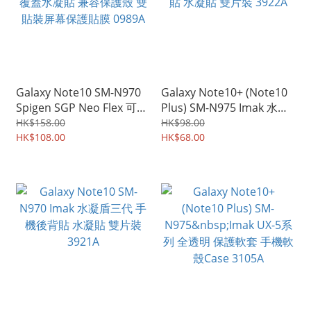
Galaxy Note10 SM-N970
Galaxy Note10+ (Note10
Spigen SGP Neo Flex 可通
Plus) SM-N975 Imak 水凝
過指紋識別 全屏覆蓋水凝
盾三代 手機後背貼 水凝貼
HK$158.00
HK$98.00
貼 兼容保護殼 雙貼裝屏幕
HK$108.00
雙片裝 3922A
HK$68.00
保護貼膜 0989A