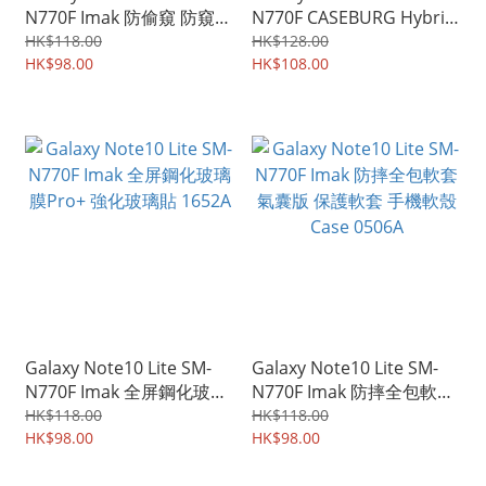
N770F Imak 防偷窺 防窺視
N770F CASEBURG Hybrid
防偷睇 保私隱 鋼化玻璃膜
HEX 雙物料加強防撞 軟邊
HK$118.00
HK$128.00
全屏覆蓋保護貼 3826A
HK$98.00
硬底 四邊全包保護殼 手機
HK$108.00
套 3895A
Galaxy Note10 Lite SM-
Galaxy Note10 Lite SM-
N770F Imak 全屏鋼化玻璃
N770F Imak 防摔全包軟套
膜Pro+ 強化玻璃貼 1652A
氣囊版 保護軟套 手機軟殼
HK$118.00
HK$118.00
HK$98.00
Case 0506A
HK$98.00