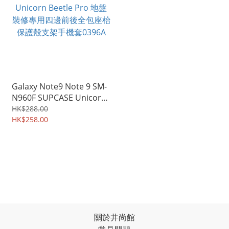
Galaxy Note9 Note 9 SM-
N960F SUPCASE Unicorn
Beetle Pro 地盤裝修專用
HK$288.00
四邊前後全包座枱保護殼支
HK$258.00
架手機套0396A
關於井尚館