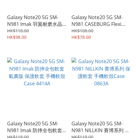
Galaxy Note20 5G SM-
Galaxy Note20 5G SM-
N981 Imak 羽翼耐磨水晶
N981 CASEBURG Flexi
殼Pro版 保護殼 手機後背
Shield 碳纖維紋設計 保護
HK$118.00
HK$108.00
硬殼Case Shell 4424A
HK$98.00
軟套 手機軟殼 4274A
HK$78.00
Galaxy Note20 5G SM-
Galaxy Note20 5G SM-
N981 Imak 防摔全包軟套
N981 NILLKIN 賽博系列 保
氣囊版 保護軟套 手機軟殼
護軟套 手機軟殼Case
HK$118.00
HK$118.00