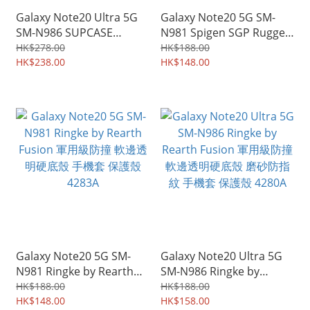
Galaxy Note20 Ultra 5G
Galaxy Note20 5G SM-
SM-N986 SUPCASE
N981 Spigen SGP Rugged
Unicorn Beetle Pro 地盤
Armor 軍用級保護軟套 手
HK$278.00
HK$188.00
裝修專用四邊前後全包座枱
HK$238.00
機軟殼Case 4287A
HK$148.00
保護殼支架手機套 4290A
Galaxy Note20 5G SM-
Galaxy Note20 Ultra 5G
N981 Ringke by Rearth
SM-N986 Ringke by
Fusion 軍用級防撞 軟邊透
Rearth Fusion 軍用級防撞
HK$188.00
HK$188.00
明硬底殼 手機套 保護殼
HK$148.00
軟邊透明硬底殼 磨砂防指
HK$158.00