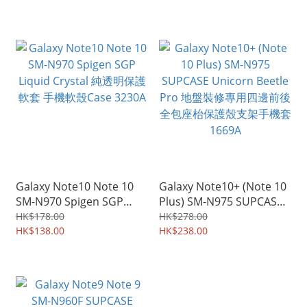
3271A
Galaxy Note10 Note 10
Galaxy Note10+ (Note 10
SM-N970 Spigen SGP
Plus) SM-N975 SUPCASE
Liquid Crystal 純透明保護
Unicorn Beetle Pro 地盤
HK$178.00
HK$278.00
軟套 手機軟殼Case 3230A
HK$138.00
裝修專用四邊前後全包座枱
HK$238.00
保護殼支架手機套1669A