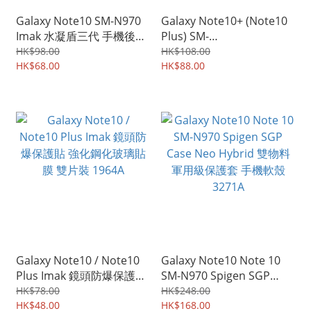
Galaxy Note10 SM-N970
Galaxy Note10+ (Note10
Imak 水凝盾三代 手機後背
Plus) SM-
貼 水凝貼 雙片裝 3921A
N975&nbsp;Imak UX-5系
HK$98.00
HK$108.00
HK$68.00
列 全透明 保護軟套 手機軟
HK$88.00
殼Case 3105A
Galaxy Note10 / Note10
Galaxy Note10 Note 10
Plus Imak 鏡頭防爆保護貼
SM-N970 Spigen SGP
強化鋼化玻璃貼膜 雙片裝
Case Neo Hybrid 雙物料
HK$78.00
HK$248.00
1964A
HK$48.00
軍用級保護套 手機軟殼
HK$168.00