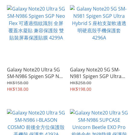
Galaxy Note20 Ultra 5G
Galaxy Note20 5G SM-
SM-N986 Spigen SGP Neo
N981 Spigen SGP Ultra
Flex 可通過指紋識別 全屏
Hybrid S 座枱支架軟邊透
HK$158.00
HK$258.00
覆蓋水凝貼 兼容保護殼 雙
HK$138.00
明硬底殼手機保護套
HK$198.00
貼裝屏幕保護貼膜 4299A
4296A