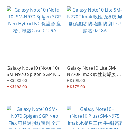
Galaxy Note10 (Note 10)
Galaxy Note10 Lite SM-
SM-N970 Spigen SGP Neo
N770F Imak 軟性防爆膜 屏
Hybrid NC 保護套 座枱手
幕保護貼 防花膜 防刮TPU
HK$238.00
HK$98.00
機殼Case 0129A
HK$198.00
膠貼 0218A
HK$78.00