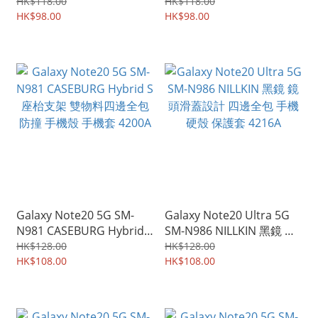
Urban Shield 商務斯文 耐
Shield 商務斯文 耐磨皮紋
HK$118.00
HK$118.00
磨皮紋 保護套 手機軟殼
HK$98.00
保護套 手機軟殼 4206A
HK$98.00
4207A
Galaxy Note20 5G SM-
Galaxy Note20 Ultra 5G
N981 CASEBURG Hybrid S
SM-N986 NILLKIN 黑鏡 鏡
座枱支架 雙物料四邊全包
頭滑蓋設計 四邊全包 手機
HK$128.00
HK$128.00
防撞 手機殼 手機套 4200A
HK$108.00
硬殼 保護套 4216A
HK$108.00