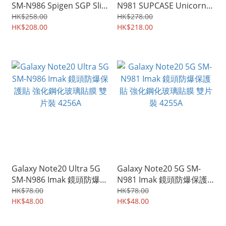
SM-N986 Spigen SGP Slim
N981 SUPCASE Unicorn
Armor 軍用級軟套硬殼雙
Beetle Pro 地盤裝修專用
HK$258.00
HK$278.00
物料 座枱支架加強保護套
HK$208.00
四邊前後全包座枱保護殼支
HK$218.00
手機殼 4302A
架手機套 4301A
Galaxy Note20 Ultra 5G
Galaxy Note20 5G SM-
SM-N986 Imak 鏡頭防爆保
N981 Imak 鏡頭防爆保護
護貼 強化鋼化玻璃貼膜 雙
貼 強化鋼化玻璃貼膜 雙片
HK$78.00
HK$78.00
片裝 4256A
HK$48.00
裝 4255A
HK$48.00