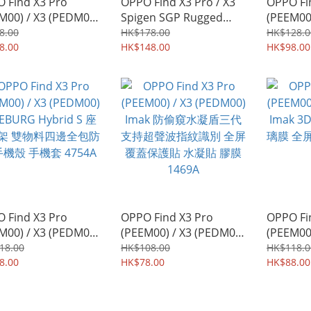
 Find X3 Pro
OPPO Find X3 Pro / X3
OPPO Fi
M00) / X3 (PEDM00)
Spigen SGP Rugged
(PEEM00
ak 鏡頭防爆保護貼 曜
Armor 軍用級保護軟套
Imak 
8.00
HK$178.00
HK$128.0
 強化鋼化玻璃貼膜
8.00
手機軟殼Case 3932A
HK$148.00
窺視 防
HK$98.00
7A
玻璃膜 
0147A
 Find X3 Pro
OPPO Find X3 Pro
OPPO Fi
M00) / X3 (PEDM00)
(PEEM00) / X3 (PEDM00)
(PEEM00
BURG Hybrid S 座
Imak 防偷窺水凝盾三代
Imak 
18.00
HK$108.00
HK$118.0
架 雙物料四邊全包防
8.00
支持超聲波指紋識別 全屏
HK$78.00
璃膜 全
HK$88.00
機殼 手機套 4754A
覆蓋保護貼 水凝貼 膠膜
1291A
1469A