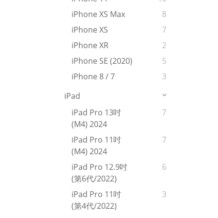
iPhone XS Max
8
iPhone XS
7
iPhone XR
2
iPhone SE (2020)
5
iPhone 8 / 7
3
iPad
iPad Pro 13吋
7
(M4) 2024
iPad Pro 11吋
7
(M4) 2024
iPad Pro 12.9吋
6
(第6代/2022)
iPad Pro 11吋
3
(第4代/2022)