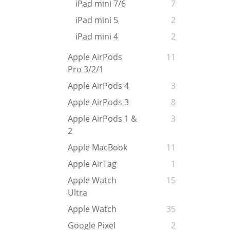
iPad mini 7/6
7
iPad mini 5
2
iPad mini 4
2
Apple AirPods
11
Pro 3/2/1
Apple AirPods 4
3
Apple AirPods 3
8
Apple AirPods 1 &
3
2
Apple MacBook
11
Apple AirTag
1
Apple Watch
15
Ultra
Apple Watch
35
Google Pixel
2