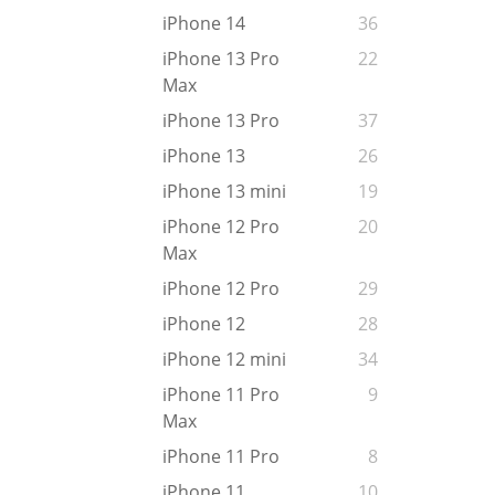
iPhone 14
36
iPhone 13 Pro
22
Max
iPhone 13 Pro
37
iPhone 13
26
iPhone 13 mini
19
iPhone 12 Pro
20
Max
iPhone 12 Pro
29
iPhone 12
28
iPhone 12 mini
34
iPhone 11 Pro
9
Max
iPhone 11 Pro
8
iPhone 11
10