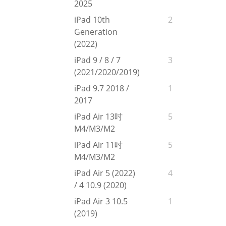
2025
iPad 10th
2
Generation
(2022)
iPad 9 / 8 / 7
3
(2021/2020/2019)
iPad 9.7 2018 /
1
2017
iPad Air 13吋
5
M4/M3/M2
iPad Air 11吋
5
M4/M3/M2
iPad Air 5 (2022)
4
/ 4 10.9 (2020)
iPad Air 3 10.5
1
(2019)