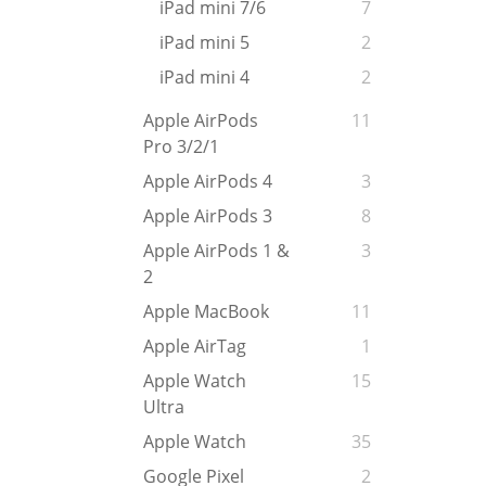
iPad mini 7/6
7
iPad mini 5
2
iPad mini 4
2
Apple AirPods
11
Pro 3/2/1
Apple AirPods 4
3
Apple AirPods 3
8
Apple AirPods 1 &
3
2
Apple MacBook
11
Apple AirTag
1
Apple Watch
15
Ultra
Apple Watch
35
Google Pixel
2