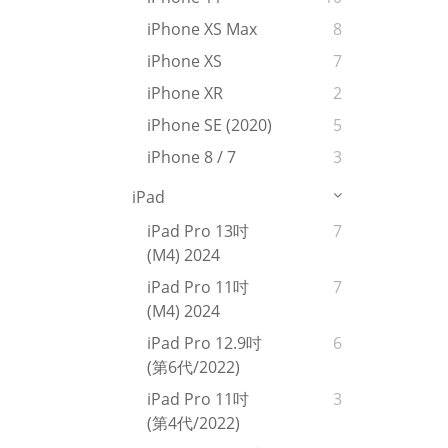
iPhone XS Max
8
iPhone XS
7
iPhone XR
2
iPhone SE (2020)
5
iPhone 8 / 7
3
iPad
iPad Pro 13吋
7
(M4) 2024
iPad Pro 11吋
7
(M4) 2024
iPad Pro 12.9吋
6
(第6代/2022)
iPad Pro 11吋
3
(第4代/2022)