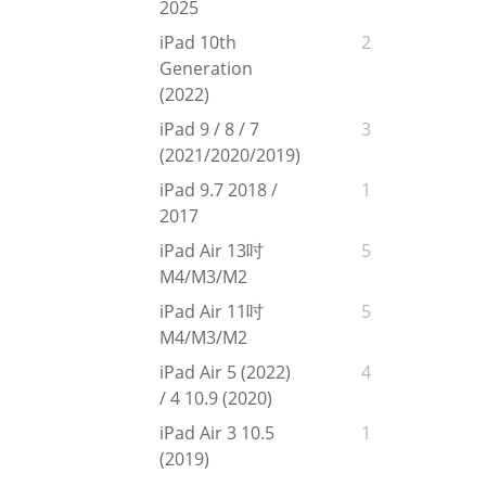
2025
iPad 10th
2
Generation
(2022)
iPad 9 / 8 / 7
3
(2021/2020/2019)
iPad 9.7 2018 /
1
2017
iPad Air 13吋
5
M4/M3/M2
iPad Air 11吋
5
M4/M3/M2
iPad Air 5 (2022)
4
/ 4 10.9 (2020)
iPad Air 3 10.5
1
(2019)