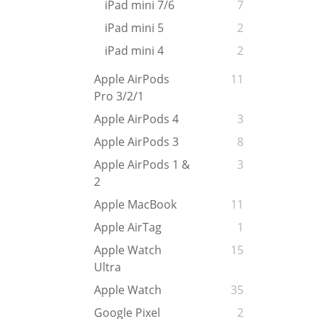
iPad mini 7/6
7
iPad mini 5
2
iPad mini 4
2
Apple AirPods
11
Pro 3/2/1
Apple AirPods 4
3
Apple AirPods 3
8
Apple AirPods 1 &
3
2
Apple MacBook
11
Apple AirTag
1
Apple Watch
15
Ultra
Apple Watch
35
Google Pixel
2