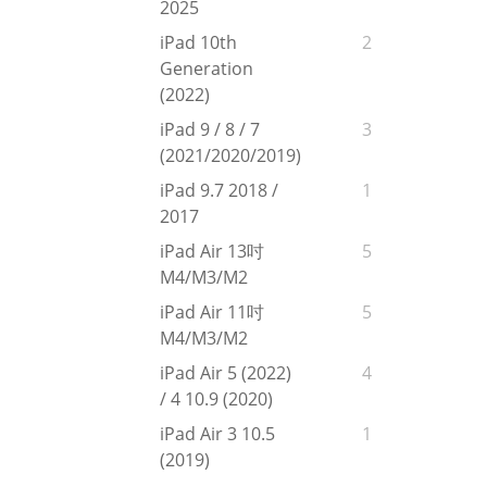
2025
iPad 10th
2
Generation
(2022)
iPad 9 / 8 / 7
3
(2021/2020/2019)
iPad 9.7 2018 /
1
2017
iPad Air 13吋
5
M4/M3/M2
iPad Air 11吋
5
M4/M3/M2
iPad Air 5 (2022)
4
/ 4 10.9 (2020)
iPad Air 3 10.5
1
(2019)