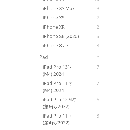
iPhone XS Max
8
iPhone XS
7
iPhone XR
2
iPhone SE (2020)
5
iPhone 8 / 7
3
iPad
iPad Pro 13吋
7
(M4) 2024
iPad Pro 11吋
7
(M4) 2024
iPad Pro 12.9吋
6
(第6代/2022)
iPad Pro 11吋
3
(第4代/2022)