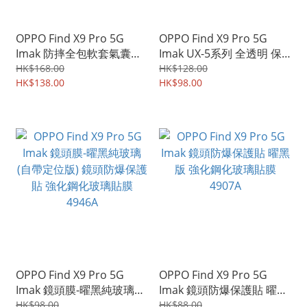
OPPO Find X9 Pro 5G
OPPO Find X9 Pro 5G
Imak 防摔全包軟套氣囊版
Imak UX-5系列 全透明 保
(磁吸款) 保護軟套 手機軟
護軟套 手機軟殼Case
HK$168.00
HK$128.00
殼Case 7389A
HK$138.00
5025A
HK$98.00
OPPO Find X9 Pro 5G
OPPO Find X9 Pro 5G
Imak 鏡頭膜-曜黑純玻璃
Imak 鏡頭防爆保護貼 曜黑
(自帶定位版) 鏡頭防爆保護
版 強化鋼化玻璃貼膜
HK$98.00
HK$88.00