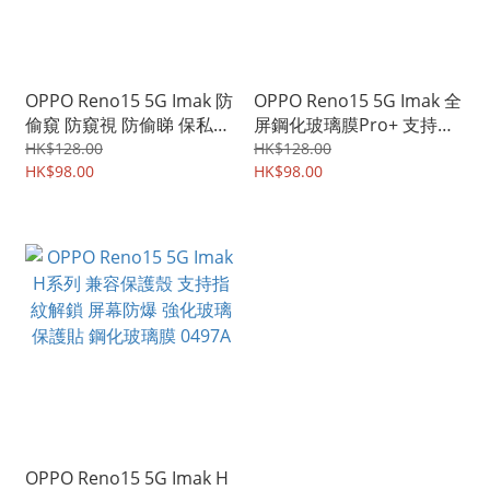
OPPO Reno15 5G Imak 防
OPPO Reno15 5G Imak 全
偷窺 防窺視 防偷睇 保私隱
屏鋼化玻璃膜Pro+ 支持指
鋼化玻璃膜 支持指紋解鎖
紋解鎖 強化玻璃貼 0552A
HK$128.00
HK$128.00
屏幕保護貼 0638A
HK$98.00
HK$98.00
OPPO Reno15 5G Imak H