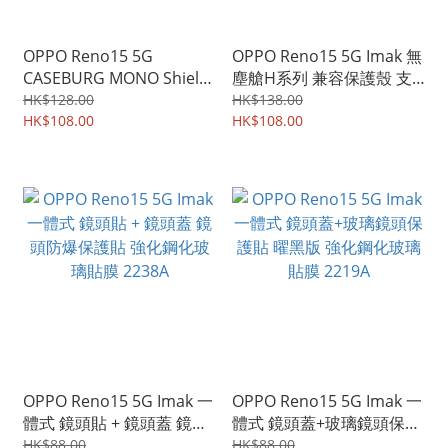
OPPO Reno15 5G
OPPO Reno15 5G Imak 無
CASEBURG MONO Shield
塵艙H系列 兼容保護殼 支
單色新款設計 四邊全包加
持指紋解鎖 屏幕防爆 強化
HK$128.00
HK$138.00
強保護 手機軟殼 保護軟套
HK$108.00
玻璃保護貼 鋼化玻璃膜
HK$108.00
2838A
2245A
OPPO Reno15 5G Imak 一
OPPO Reno15 5G Imak 一
體式 鏡頭貼 + 鏡頭蓋 鏡頭
體式 鏡頭蓋+玻璃鏡頭保護
防爆保護貼 強化鋼化玻璃
貼 曜黑版 強化鋼化玻璃貼
HK$88.00
HK$88.00