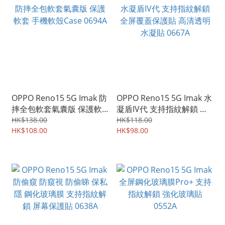
OPPO Reno15 5G Imak 防
OPPO Reno15 5G Imak 水
摔全包軟套氣囊版 保護軟
凝盾IV代 支持指紋解鎖 全
套 手機軟殼Case 0694A
屏覆蓋保護貼 高清透明 水
HK$138.00
HK$118.00
HK$108.00
凝貼 0667A
HK$98.00