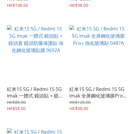
強保護 手機軟殼 保護軟套
HK$108.00
0693A
HK$98.00
0204A
紅米15 5G / Redmi 15 5G
紅米15 5G / Redmi 15 5G
Imak 一體式 鏡頭貼 + 鏡頭
Imak 全屏鋼化玻璃膜Pro+
蓋 鏡頭防爆保護貼 強化鋼
強化玻璃貼 0487A
HK$88.00
HK$128.00
化玻璃貼膜 0692A
HK$58.00
HK$98.00