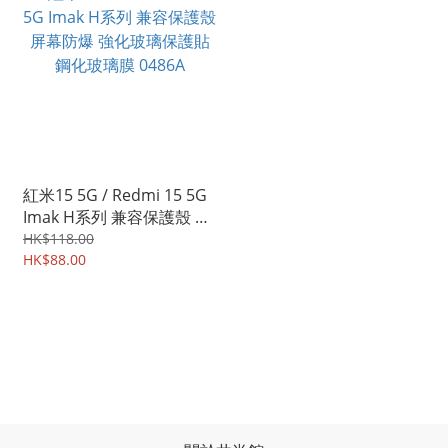
紅米15 5G / Redmi 15 5G
Imak H系列 兼容保護殼 屏
幕防爆 強化玻璃保護貼 鋼
HK$118.00
化玻璃膜 0486A
HK$88.00