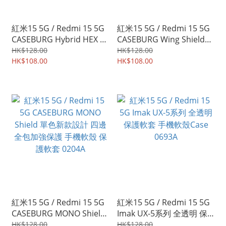
紅米15 5G / Redmi 15 5G
紅米15 5G / Redmi 15 5G
CASEBURG Hybrid HEX 雙
CASEBURG Wing Shield
物料加強防撞 軟邊硬底 四
磁貼環 磁吸環 四邊全包手
HK$128.00
HK$128.00
邊全包保護殼 手機套
HK$108.00
機保護殼 手機套 1911A
HK$108.00
0325A
紅米15 5G / Redmi 15 5G
紅米15 5G / Redmi 15 5G
CASEBURG MONO Shield
Imak UX-5系列 全透明 保
單色新款設計 四邊全包加
護軟套 手機軟殼Case
HK$128.00
HK$128.00