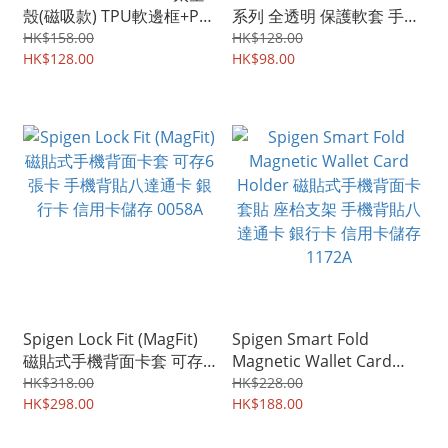
殼(磁吸款) TPU軟邊框+PC
系列 全透明 保護軟套 手機
底板+磁鐵 手機保護套Case
軟殼Case 9501A
HK$158.00
HK$128.00
9504A
HK$128.00
HK$98.00
Spigen Lock Fit (MagFit)
Spigen Smart Fold
磁貼式手機背面卡套 可存6
Magnetic Wallet Card
張卡 手機背貼八達通卡 銀
Holder 磁貼式手機背面卡
HK$318.00
HK$228.00
行卡 信用卡儲存 0058A
HK$298.00
套貼 座枱支架 手機背貼八
HK$188.00
達通卡 銀行卡 信用卡儲存