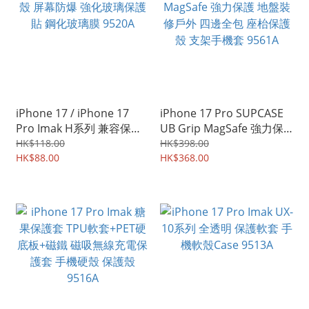
iPhone 17 / iPhone 17
iPhone 17 Pro SUPCASE
Pro Imak H系列 兼容保護
UB Grip MagSafe 強力保
殼 屏幕防爆 強化玻璃保護
護 地盤裝修戶外 四邊全包
HK$118.00
HK$398.00
貼 鋼化玻璃膜 9520A
HK$88.00
座枱保護殼 支架手機套
HK$368.00
9561A