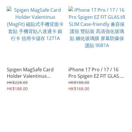
1172A
Spigen MagSafe Card
iPhone 17 Pro / 17 / 16
Holder Valentinus
Pro Spigen EZ FIT GLAS.tR
(MagFit) 磁貼式手機背面卡
SLIM Case-friendly 兼容保
HK$228.00
HK$188.00
套貼 手機背貼八達通卡 銀
HK$188.00
護殼 雙貼裝 高清強化玻璃
HK$168.00
行卡 信用卡儲存 1271A
貼 鋼化玻璃膜 屏幕防爆保
護貼 9081A