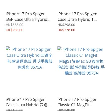
iPhone 17 Pro Spigen
iPhone 17 Pro Spigen
SGP Case Ultra Hybrid
Case Ultra Hybrid T
Neo One MagFit 特别版 別
MagFit MagSafe 相機控制
HK$338.00
HK$298.00
注版 磁吸充電 軍用級防撞
HK$298.00
鍵保護 手機殼 保護套
HK$278.00
軟邊透明硬底保護殼 手機
9577A
殼 3123A
iPhone 17 Pro Spigen
iPhone 17 Pro Spigen
Case Ultra Hybrid 四邊全
Classic C1 MagFit
包 軟邊硬底殼 透明手機殼
MagSafe iMac G3 復古懷
HK$158.00
HK$348.00