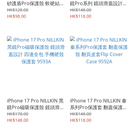
砂護盾Pro保護殼 軟硬結合
鏡Pro系列 鏡頭滑蓋設計
雙重材質 手機保護套Case
四邊全包 手機硬殼 保護套
HK$128.00
HK$148.00
Shell 9595A
HK$98.00
9594A
HK$118.00
iPhone 17 Pro NILLKIN 黑
iPhone 17 Pro NILLKIN 秦
鏡Pro磁吸保護殼 鏡頭滑蓋
系列Pro保護套 翻蓋保護殼
設計 四邊全包 手機硬殼 保
翻頁皮套Flip Cover Case
HK$178.00
HK$148.00
護套 9593A
HK$148.00
9592A
HK$118.00