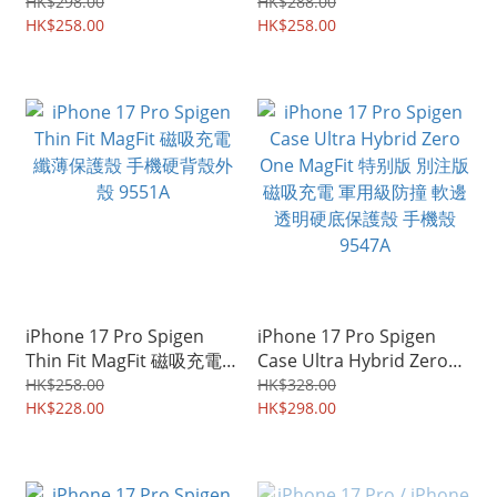
戶外專用 四邊前後全包 座
MagFit 磁吸充電 半透磨砂
HK$298.00
HK$288.00
枱保護殼 支架手機套
HK$258.00
保護殼 手機硬殼 保護套
HK$258.00
9557A
9555A
iPhone 17 Pro Spigen
iPhone 17 Pro Spigen
Thin Fit MagFit 磁吸充電
Case Ultra Hybrid Zero
纖薄保護殼 手機硬背殼外
One MagFit 特别版 別注版
HK$258.00
HK$328.00
殼 9551A
HK$228.00
磁吸充電 軍用級防撞 軟邊
HK$298.00
透明硬底保護殼 手機殼
9547A