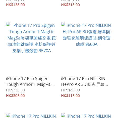
保護套 9575A
HK$138.00
舊設計版 特別版 別注版 手
HK$318.00
機殼 保護殼 9573A
iPhone 17 Pro Spigen
iPhone 17 Pro NILLKIN
Tough Armor T MagFit
H+Pro AR 3D弧邊 屏幕防
MagSafe 磁吸無綫充電 鏡
爆強化玻璃保護貼 鋼化玻
HK$338.00
HK$148.00
頭功能鍵保護 座枱保護殼
HK$308.00
璃膜 9600A
HK$118.00
支架手機殼套 9570A