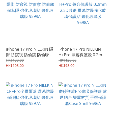
iPhone 17 Pro NILLKIN 隱
iPhone 17 Pro NILLKIN
衛 防窺視 防偷窺 防偷睇 保
H+Pro 兼容保護殼 0.2mm
私隱 強化玻璃貼 鋼化玻璃
2.5D弧邊 屏幕防爆強化玻
HK$138.00
HK$128.00
膜 9599A
HK$108.00
璃保護貼 鋼化玻璃膜
HK$98.00
9598A