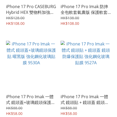
iPhone 17 Pro CASEBURG
iPhone 17 Pro Imak 防摔
Hybrid HEX 雙物料加強防
全包軟套氣囊版 保護軟套
撞 軟邊硬底 四邊全包保護
手機軟殼Case 9533A
HK$128.00
HK$138.00
殼 手機套 9566A
HK$108.00
HK$108.00
iPhone 17 Pro Imak 一體
iPhone 17 Pro Imak 一體
式 鏡頭蓋+玻璃鏡頭保護貼
式 鏡頭貼 + 鏡頭蓋 鏡頭防
曜黑版 強化鋼化玻璃貼膜
爆保護貼 強化鋼化玻璃貼
HK$88.00
HK$88.00
9530A
HK$58.00
膜 9527A
HK$58.00