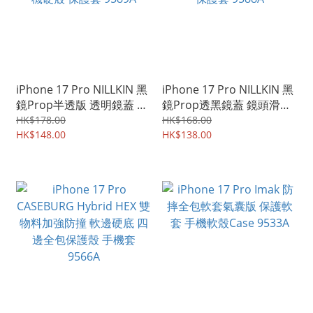
iPhone 17 Pro NILLKIN 黑
iPhone 17 Pro NILLKIN 黑
鏡Prop半透版 透明鏡蓋 鏡
鏡Prop透黑鏡蓋 鏡頭滑蓋
頭滑蓋設計 四邊全包 手機
設計 四邊全包 手機硬殼 保
HK$178.00
HK$168.00
硬殼 保護套 9589A
HK$148.00
護套 9588A
HK$138.00