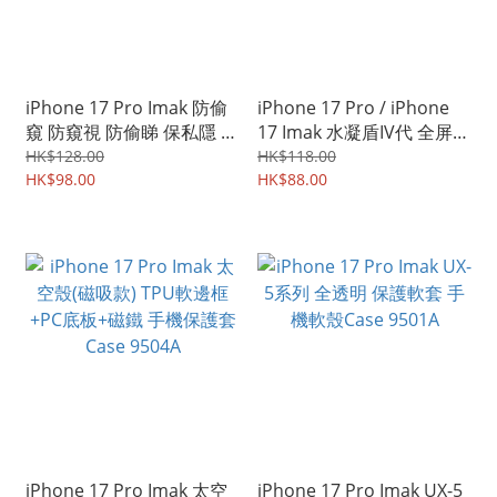
iPhone 17 Pro Imak 防偷
iPhone 17 Pro / iPhone
窺 防窺視 防偷睇 保私隱 鋼
17 Imak 水凝盾IV代 全屏覆
化玻璃膜 屏幕保護貼
蓋保護貼 水凝貼 9506A
HK$128.00
HK$118.00
9509A
HK$98.00
HK$88.00
iPhone 17 Pro Imak 太空
iPhone 17 Pro Imak UX-5