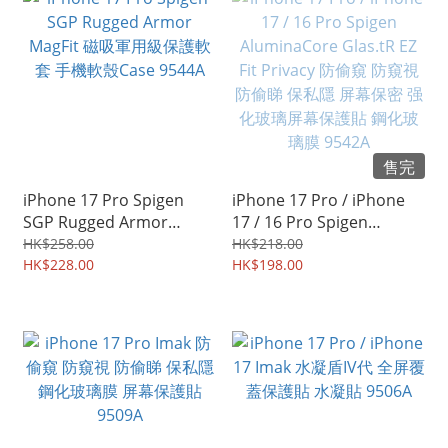
售完
iPhone 17 Pro Spigen
iPhone 17 Pro / iPhone
SGP Rugged Armor
17 / 16 Pro Spigen
MagFit 磁吸軍用級保護軟
AluminaCore Glas.tR EZ
HK$258.00
HK$218.00
套 手機軟殼Case 9544A
HK$228.00
Fit Privacy 防偷窺 防窺視
HK$198.00
防偷睇 保私隱 屏幕保密 强
化玻璃屏幕保護貼 鋼化玻
璃膜 9542A