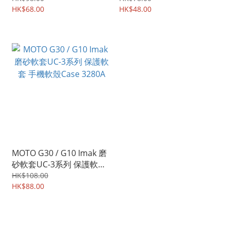
HK$68.00
HK$48.00
MOTO G30 / G10 Imak 磨
砂軟套UC-3系列 保護軟套
手機軟殼Case 3280A
HK$108.00
HK$88.00