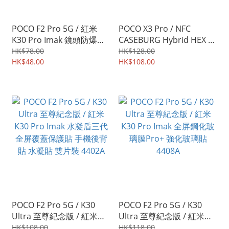
POCO F2 Pro 5G / 紅米
POCO X3 Pro / NFC
K30 Pro Imak 鏡頭防爆保
CASEBURG Hybrid HEX 雙
護貼 強化鋼化玻璃貼膜 雙
物料加強防撞 軟邊硬底 四
HK$78.00
HK$128.00
片裝 4348A
HK$48.00
邊全包保護殼 手機套
HK$108.00
4045A
POCO F2 Pro 5G / K30
POCO F2 Pro 5G / K30
Ultra 至尊紀念版 / 紅米
Ultra 至尊紀念版 / 紅米
K30 Pro Imak 水凝盾三代
K30 Pro Imak 全屏鋼化玻
HK$108.00
HK$118.00