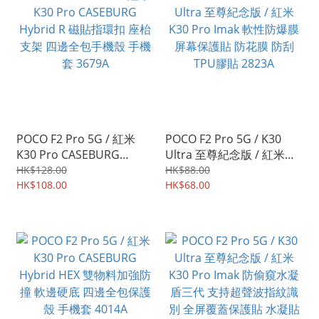
POCO F2 Pro 5G / 紅米
POCO F2 Pro 5G / K30
K30 Pro CASEBURG
Ultra 至尊紀念版 / 紅米
Hybrid R 磁貼指環扣 座枱
K30 Pro Imak 軟性防爆膜
HK$128.00
HK$88.00
支架 四邊全包手機殼 手機
HK$108.00
屏幕保護貼 防花膜 防刮
HK$68.00
套 3679A
TPU膠貼 2823A