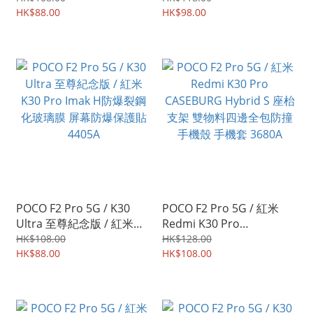
全屏覆蓋保護貼 手機後背
HK$88.00
璃膜Pro+ 強化玻璃貼
HK$98.00
貼 水凝貼 雙片裝 4402A
4408A
POCO F2 Pro 5G / K30
POCO F2 Pro 5G / 紅米
Ultra 至尊紀念版 / 紅米
Redmi K30 Pro
K30 Pro Imak H防爆裂鋼
CASEBURG Hybrid S 座枱
HK$108.00
HK$128.00
化玻璃膜 屏幕防爆保護貼
HK$88.00
支架 雙物料四邊全包防撞
HK$108.00
4405A
手機殼 手機套 3680A