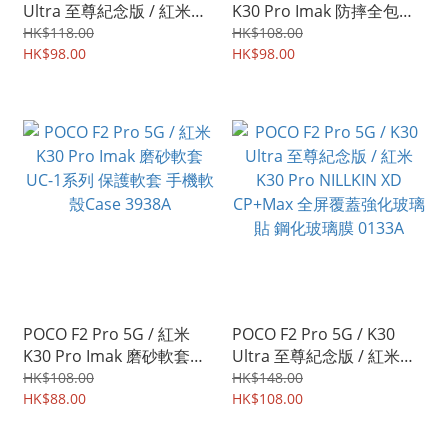
Ultra 至尊紀念版 / 紅米
K30 Pro Imak 防摔全包軟
K30 Pro Imak 防偷窺 防窺
套氣囊版 保護軟套 手機軟
HK$118.00
HK$108.00
視 防偷睇 保私隱 鋼化玻璃
HK$98.00
殼Case 3926A
HK$98.00
膜 全屏覆蓋保護貼 3868A
POCO F2 Pro 5G / 紅米
POCO F2 Pro 5G / K30
K30 Pro Imak 磨砂軟套
Ultra 至尊紀念版 / 紅米
UC-1系列 保護軟套 手機軟
K30 Pro NILLKIN XD
HK$108.00
HK$148.00
殼Case 3938A
HK$88.00
CP+Max 全屏覆蓋強化玻璃
HK$108.00
貼 鋼化玻璃膜 0133A