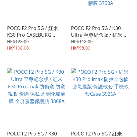
POCO F2 Pro 5G / 紅米
POCO F2 Pro 5G / K30
K30 Pro CASEBURG
Ultra 至尊紀念版 / 紅米
Hybrid HEX 雙物料加強防
K30 Pro Imak 防偷窺水凝
HK$128.00
HK$118.00
撞 軟邊硬底 四邊全包保護
HK$108.00
盾三代 支持超聲波指紋識
HK$98.00
殼 手機套 4014A
別 全屏覆蓋保護貼 水凝貼
膠膜 3790A
POCO F2 Pro 5G / K30
POCO F2 Pro 5G / 紅米