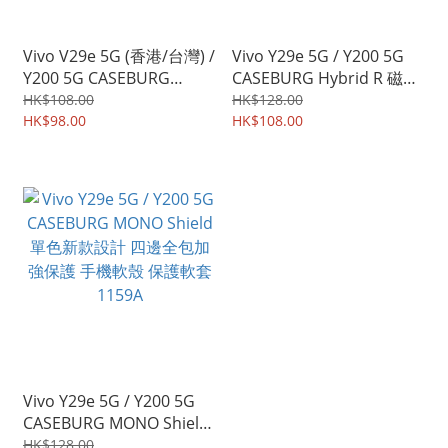
Vivo V29e 5G (香港/台灣) /
Vivo Y29e 5G / Y200 5G
Y200 5G CASEBURG
CASEBURG Hybrid R 磁貼
Urban Shield 商務斯文 耐
指環扣 座枱支架 四邊全包
HK$108.00
HK$128.00
磨皮紋 保護套 手機軟殼
HK$98.00
手機殼 手機套 0834A
HK$108.00
0294A
Vivo Y29e 5G / Y200 5G
CASEBURG MONO Shield
單色新款設計 四邊全包加
HK$128.00