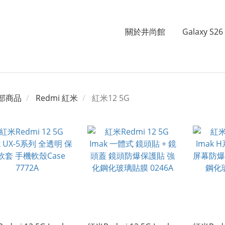
關於井尚館
Galaxy S26 
部商品
Redmi 紅米
紅米12 5G