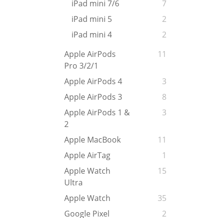
iPad mini 7/6
7
iPad mini 5
2
iPad mini 4
2
Apple AirPods
11
Pro 3/2/1
Apple AirPods 4
3
Apple AirPods 3
8
Apple AirPods 1 &
3
2
Apple MacBook
11
Apple AirTag
1
Apple Watch
15
Ultra
Apple Watch
35
Google Pixel
2