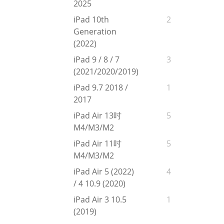
2025
iPad 10th
2
Generation
(2022)
iPad 9 / 8 / 7
3
(2021/2020/2019)
iPad 9.7 2018 /
1
2017
iPad Air 13吋
5
M4/M3/M2
iPad Air 11吋
5
M4/M3/M2
iPad Air 5 (2022)
4
/ 4 10.9 (2020)
iPad Air 3 10.5
1
(2019)