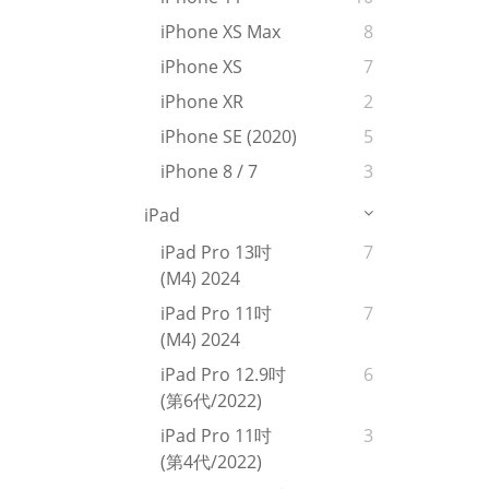
iPhone XS Max
8
iPhone XS
7
iPhone XR
2
iPhone SE (2020)
5
iPhone 8 / 7
3
iPad
iPad Pro 13吋
7
(M4) 2024
iPad Pro 11吋
7
(M4) 2024
iPad Pro 12.9吋
6
(第6代/2022)
iPad Pro 11吋
3
(第4代/2022)