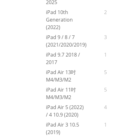
2025
iPad 10th
2
Generation
(2022)
iPad 9 / 8 / 7
3
(2021/2020/2019)
iPad 9.7 2018 /
1
2017
iPad Air 13吋
5
M4/M3/M2
iPad Air 11吋
5
M4/M3/M2
iPad Air 5 (2022)
4
/ 4 10.9 (2020)
iPad Air 3 10.5
1
(2019)