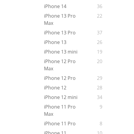
iPhone 14
36
iPhone 13 Pro
22
Max
iPhone 13 Pro
37
iPhone 13
26
iPhone 13 mini
19
iPhone 12 Pro
20
Max
iPhone 12 Pro
29
iPhone 12
28
iPhone 12 mini
34
iPhone 11 Pro
9
Max
iPhone 11 Pro
8
iPhone 11
10