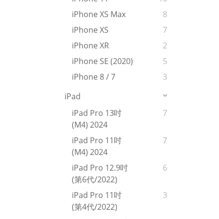
iPhone XS Max
8
iPhone XS
7
iPhone XR
2
iPhone SE (2020)
5
iPhone 8 / 7
3
iPad
iPad Pro 13吋
7
(M4) 2024
iPad Pro 11吋
7
(M4) 2024
iPad Pro 12.9吋
6
(第6代/2022)
iPad Pro 11吋
3
(第4代/2022)