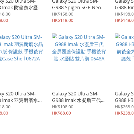
xy S20 Ultra SM-
Galaxy S20 Ultra SM-
Galaxy S
8 Imak 防偷窺水凝盾
G988 Spigen SGP Neo
G988 Ri
 支持超聲波指紋識別
Flex 可通過指紋識別 全
Fusio
18.00
HK$158.00
HK$198.0
覆蓋保護貼 水凝貼
8.00
屏覆蓋水凝貼 兼容保護殼
HK$118.00
透明硬底
HK$148.0
3793A
雙貼裝屏幕保護貼膜
殼 1038
1280A
xy S20 Ultra SM-
Galaxy S20 Ultra SM-
Galaxy S
8 Imak 羽翼耐磨水晶
G988 Imak 水凝盾三代
G988 i
ro版 保護殼 手機後背
全屏覆蓋保護貼 手機後背
前後全方
18.00
HK$108.00
HK$268.0
se Shell 0672A
8.00
貼 水凝貼 雙片裝 0648A
HK$88.00
護殼 手
HK$238.0
3263A