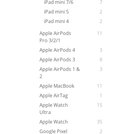
iPad mini 7/6
7
iPad mini 5
2
iPad mini 4
2
Apple AirPods
11
Pro 3/2/1
Apple AirPods 4
3
Apple AirPods 3
8
Apple AirPods 1 &
3
2
Apple MacBook
11
Apple AirTag
1
Apple Watch
15
Ultra
Apple Watch
35
Google Pixel
2