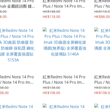
edmi Note 14 Pro
紅米Redmi Note 14 Pro
紅米Redm
Imak 金屬鏡頭圈 鏤
Plus / Note 14 Pro Imak
Plus / N
計 輕薄金屬材質 相
3D曲面鋼化玻璃膜(全膠
水凝盾I
8.00
HK$148.00
HK$118.0
蓋 9292A
8.00
定位版) 全屏覆蓋強化玻
HK$118.00
貼 水凝貼
HK$88.00
璃貼 5160A
edmi Note 14 Pro
紅米Redmi Note 14 Pro
紅米Redm
 / Note 14 Pro Imak
Plus / Note 14 Pro Imak
Plus / N
曲面 防偷窺 防窺視 防
3D曲面全屏鋼化玻璃膜
3D曲面
38.00
HK$138.00
HK$138.0
 保私隱 鋼化玻璃膜
08.00
(無界版) 全屏覆蓋強化玻
HK$108.00
全屏覆蓋
HK$108.0
覆蓋保護貼 5153A
璃貼 5146A
5145A