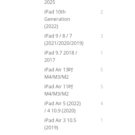
2025
iPad 10th
2
Generation
(2022)
iPad 9 / 8 / 7
3
(2021/2020/2019)
iPad 9.7 2018 /
1
2017
iPad Air 13吋
5
M4/M3/M2
iPad Air 11吋
5
M4/M3/M2
iPad Air 5 (2022)
4
/ 4 10.9 (2020)
iPad Air 3 10.5
1
(2019)