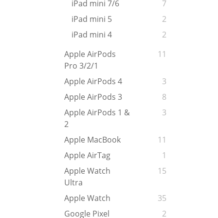
iPad mini 7/6
7
iPad mini 5
2
iPad mini 4
2
Apple AirPods
11
Pro 3/2/1
Apple AirPods 4
3
Apple AirPods 3
8
Apple AirPods 1 &
3
2
Apple MacBook
11
Apple AirTag
1
Apple Watch
15
Ultra
Apple Watch
35
Google Pixel
2