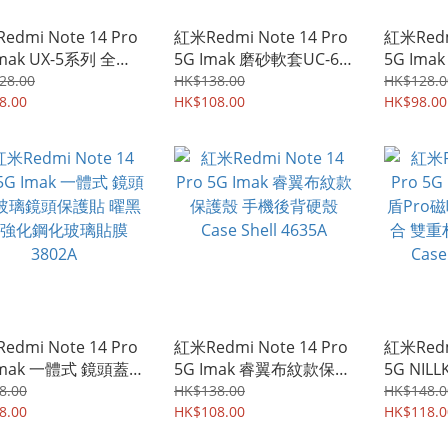
edmi Note 14 Pro
紅米Redmi Note 14 Pro
紅米Redm
Imak UX-5系列 全透
5G Imak 磨砂軟套UC-6
5G Ima
保護軟套 手機軟殼
系列 保護軟套 手機軟殼
系列 保
28.00
HK$138.00
HK$128.0
 4629A
8.00
Case 4603A
HK$108.00
Case 40
HK$98.00
edmi Note 14 Pro
紅米Redmi Note 14 Pro
紅米Redm
Imak 一體式 鏡頭蓋
5G Imak 睿翼布紋款保護
5G NIL
璃鏡頭保護貼 曜黑版
殼 手機後背硬殼Case
磁吸保護
8.00
HK$138.00
HK$148.0
鋼化玻璃貼膜 3802A
8.00
Shell 4635A
HK$108.00
重材質 
HK$118.0
Shell 27