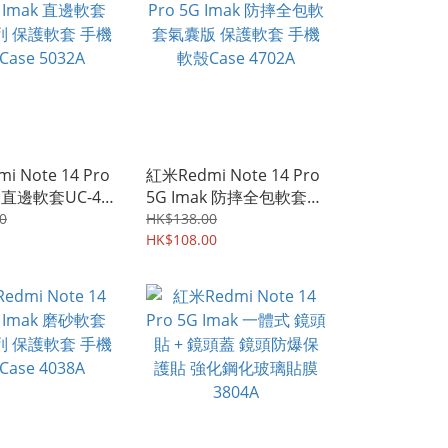
i Note 14 Pro
紅米Redmi Note 14 Pro
k 直邊軟套UC-4
5G Imak 防摔全包軟套氣
護軟套 手機軟殼
囊版 保護軟套 手機軟殼
0
HK$138.00
32A
Case 4702A
HK$108.00