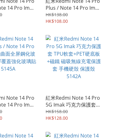
i Note 14 Pro
紅米Redmi Note 14 Pro
ote 14 Pro Imak
Plus / Note 14 Pro Imak
V代 全屏覆蓋保護
3D曲面防偷窺(無界版) 防
0
HK$138.00
 5157A
窺視 防偷睇 保私隱 鋼化
HK$108.00
玻璃膜 全屏覆蓋保護貼
5156A
i Note 14 Pro
紅米Redmi Note 14 Pro
ote 14 Pro Imak
5G Imak 巧克力保護套
全屏鋼化玻璃膜
TPU軟套+PET硬底板+磁
0
HK$158.00
強化玻璃貼
0
鐵 磁吸無線充電保護套
HK$128.00
手機硬殼 保護殼 5142A