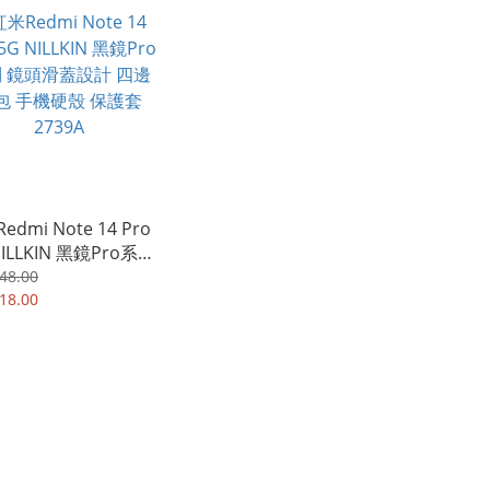
edmi Note 14 Pro
NILLKIN 黑鏡Pro系列
滑蓋設計 四邊全包
48.00
殼 保護套 2739A
18.00