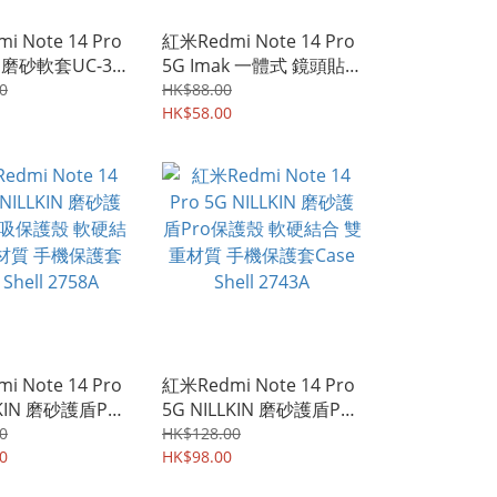
i Note 14 Pro
紅米Redmi Note 14 Pro
k 磨砂軟套UC-3
5G Imak 一體式 鏡頭貼 +
護軟套 手機軟殼
鏡頭蓋 鏡頭防爆保護貼
0
HK$88.00
38A
強化鋼化玻璃貼膜 3804A
HK$58.00
i Note 14 Pro
紅米Redmi Note 14 Pro
LKIN 磨砂護盾Pro
5G NILLKIN 磨砂護盾Pro
殼 軟硬結合 雙
保護殼 軟硬結合 雙重材
0
HK$128.00
手機保護套Case
0
質 手機保護套Case Shell
HK$98.00
58A
2743A