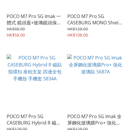
POCO M7 Pro 5G Imak 一
POCO M7 Pro 5G
體式 鏡頭蓋+玻璃鏡頭保護
CASEBURG MONO Shield
貼 曜黑版 強化鋼化玻璃貼
單色新款設計 四邊全包加
HK$88.00
HK$128.00
膜 9259A
HK$58.00
強保護 手機軟殼 保護軟套
HK$108.00
5835A
POCO M7 Pro 5G
POCO M7 Pro 5G Imak 全
CASEBURG Hybrid R 磁貼
屏鋼化玻璃膜Pro+ 強化玻
指環扣 座枱支架 四邊全包
璃貼 5687A
HK$128.00
HK$128.00