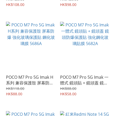
手機殼 手機套 5834A
HK$108.00
HK$98.00
POCO M7 Pro 5G Imak H
POCO M7 Pro 5G Imak 一
系列 兼容保護殼 屏幕防爆
體式 鏡頭貼 + 鏡頭蓋 鏡頭
強化玻璃保護貼 鋼化玻璃
防爆保護貼 強化鋼化玻璃
HK$118.00
HK$88.00
膜 5686A
HK$88.00
貼膜 5682A
HK$58.00