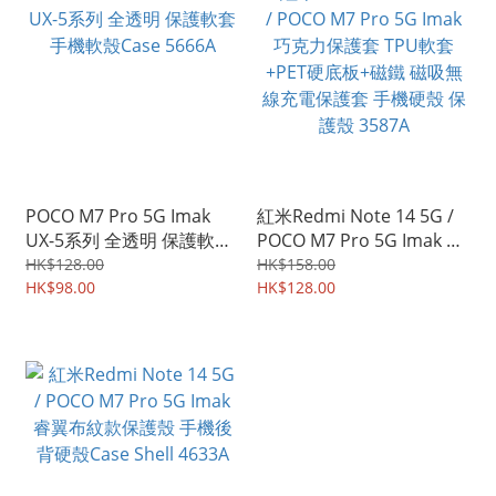
POCO M7 Pro 5G Imak
紅米Redmi Note 14 5G /
UX-5系列 全透明 保護軟套
POCO M7 Pro 5G Imak 巧
手機軟殼Case 5666A
克力保護套 TPU軟套+PET
HK$128.00
HK$158.00
HK$98.00
硬底板+磁鐵 磁吸無線充電
HK$128.00
保護套 手機硬殼 保護殼
3587A