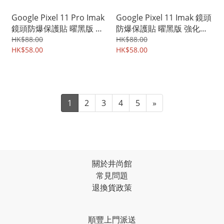
Google Pixel 11 Pro Imak
Google Pixel 11 Imak 鏡頭
鏡頭防爆保護貼 曜黑版 強
防爆保護貼 曜黑版 強化鋼
化鋼化玻璃貼膜 0114A
化玻璃貼膜 0112A
HK$88.00
HK$88.00
HK$58.00
HK$58.00
1
2
3
4
5
»
關於井尚館
常見問題
退換貨政策
順豐上門派送