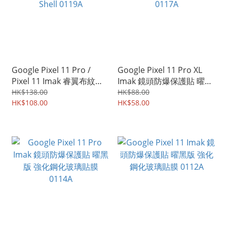
Google Pixel 11 Pro /
Google Pixel 11 Pro XL
Pixel 11 Imak 睿翼布紋款
Imak 鏡頭防爆保護貼 曜黑
保護殼 手機後背硬殼Case
版 強化鋼化玻璃貼膜
HK$138.00
HK$88.00
Shell 0119A
HK$108.00
0117A
HK$58.00