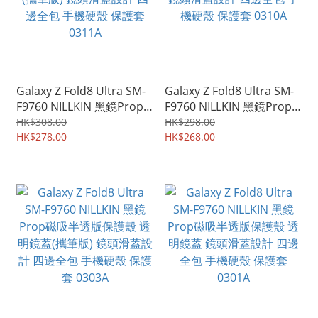
Galaxy Z Fold8 Ultra SM-
Galaxy Z Fold8 Ultra SM-
F9760 NILLKIN 黑鏡Prop
F9760 NILLKIN 黑鏡Prop
磁吸保護殼 透明鏡蓋(攜筆
磁吸保護殼 透明鏡蓋 鏡頭
HK$308.00
HK$298.00
版) 鏡頭滑蓋設計 四邊全包
HK$278.00
滑蓋設計 四邊全包 手機硬
HK$268.00
手機硬殼 保護套 0311A
殼 保護套 0310A