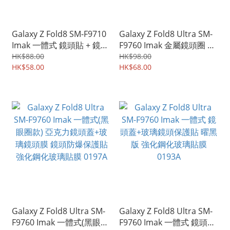
Galaxy Z Fold8 SM-F9710
Galaxy Z Fold8 Ultra SM-
Imak 一體式 鏡頭貼 + 鏡頭
F9760 Imak 金屬鏡頭圈 鏤
蓋 鏡頭防爆保護貼 強化鋼
空設計 輕薄金屬材質 相機
HK$88.00
HK$98.00
化玻璃貼膜 0220A
HK$58.00
邊框蓋 0207A
HK$68.00
Galaxy Z Fold8 Ultra SM-
Galaxy Z Fold8 Ultra SM-
F9760 Imak 一體式(黑眼圈
F9760 Imak 一體式 鏡頭蓋