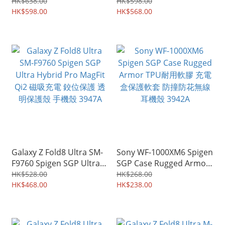
Slim Armor Pro MagFit 鉸
Tough Armor Pro MagFit
HK$638.00
HK$598.00
位全包保護套 手機硬殼
HK$598.00
Qi2 磁吸充電 鉸位全包保護
HK$568.00
3949A
套 手機硬殼 3948A
Galaxy Z Fold8 Ultra SM-
Sony WF-1000XM6 Spigen
F9760 Spigen SGP Ultra
SGP Case Rugged Armor
Hybrid Pro MagFit Qi2 磁
TPU耐用軟膠 充電盒保護
HK$528.00
HK$268.00
吸充電 鉸位保護 透明保護
HK$468.00
軟套 防撞防花無線耳機殼
HK$238.00
殼 手機殼 3947A
3942A