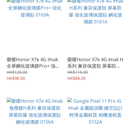
榮耀Honor X7e 4G Imak
榮耀Honor X7e 4G Imak H
全屏鋼化玻璃膜Pro+ 強化
系列 兼容保護殼 屏幕防爆
玻璃貼 0169A
強化玻璃保護貼 鋼化玻璃
HK$128.00
HK$118.00
HK$98.00
膜 0161A
HK$88.00