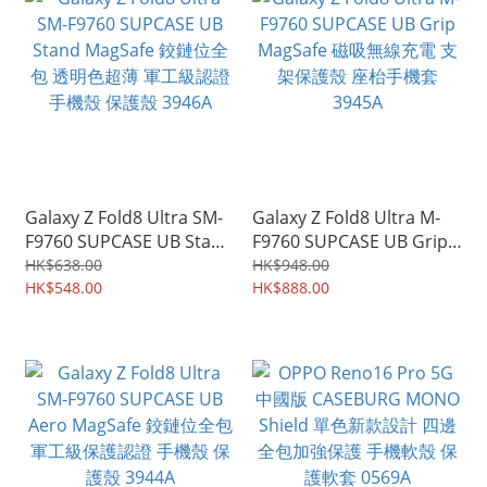
Galaxy Z Fold8 Ultra SM-
Galaxy Z Fold8 Ultra M-
F9760 SUPCASE UB Stand
F9760 SUPCASE UB Grip
MagSafe 鉸鏈位全包 透明
MagSafe 磁吸無線充電 支
HK$638.00
HK$948.00
色超薄 軍工級認證 手機殼
HK$548.00
架保護殼 座枱手機套
HK$888.00
保護殼 3946A
3945A