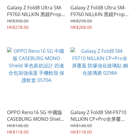
Galaxy Z Fold8 Ultra SM-
Galaxy Z Fold8 Ultra SM-
F9760 NILLKIN 黑鏡Prop
F9760 NILLKIN 黑鏡Prop
磁吸半透版保護殼 透明鏡
磁吸半透版保護殼 透明鏡
HK$308.00
HK$298.00
蓋(攜筆版) 鏡頭滑蓋設計
HK$278.00
蓋 鏡頭滑蓋設計 四邊全包
HK$268.00
四邊全包 手機硬殼 保護套
手機硬殼 保護套 0301A
0303A
OPPO Reno16 5G 中國版
Galaxy Z Fold8 SM-F9710
CASEBURG MONO Shield
NILLKIN CP+Pro全屏覆蓋
單色新款設計 四邊全包加
防爆強化玻璃貼 鋼化玻璃
HK$148.00
HK$148.00
強保護 手機軟殼 保護軟套
HK$118.00
膜 0298A
HK$118.00