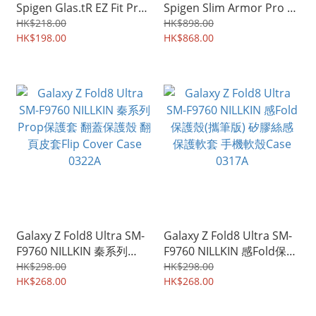
Spigen Glas.tR EZ Fit Pro
Spigen Slim Armor Pro S
HD 雙貼裝 屏幕保護玻璃貼
MagFit 磁吸充電 座枱支架
HK$218.00
HK$898.00
鋼化玻璃膜 4982A
HK$198.00
鉸位全包 手機殼 保護殼
HK$868.00
4984A
Galaxy Z Fold8 Ultra SM-
Galaxy Z Fold8 Ultra SM-
F9760 NILLKIN 秦系列
F9760 NILLKIN 感Fold保護
Prop保護套 翻蓋保護殼 翻
殼(攜筆版) 矽膠絲感 保護
HK$298.00
HK$298.00
頁皮套Flip Cover Case
HK$268.00
軟套 手機軟殼Case 0317A
HK$268.00
0322A