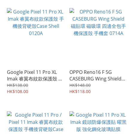
Google Pixel 11 Pro XL
OPPO Reno16 F 5G
Imak 睿翼布紋款保護殼 手
CASEBURG Wing Shield
機後背硬殼Case Shell
磁貼環 磁吸環 四邊全包手
HK$138.00
HK$148.00
0120A
HK$108.00
機保護殼 手機套 0714A
HK$118.00