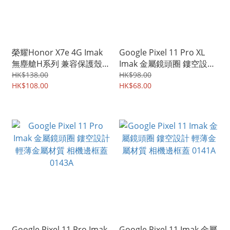
榮耀Honor X7e 4G Imak
Google Pixel 11 Pro XL
無塵艙H系列 兼容保護殼
Imak 金屬鏡頭圈 鏤空設計
屏幕防爆 強化玻璃保護貼
輕薄金屬材質 相機邊框蓋
HK$138.00
HK$98.00
鋼化玻璃膜 0156A
HK$108.00
0152A
HK$68.00
Google Pixel 11 Pro Imak
Google Pixel 11 Imak 金屬