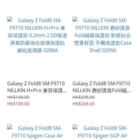
0570A
Galaxy Z Fold8 SM-F9710
Galaxy Z Fold8 SM-F9710
NILLKIN H+Pro 兼容保護
NILLKIN 磨砂護盾Fold磁吸
殼 0.2mm 2.5D弧邊 屏幕
保護殼 軟硬結合 雙重材質
HK$138.00
HK$298.00
防爆強化玻璃保護貼 鋼化
HK$108.00
手機保護套Case Shell
HK$268.00
玻璃膜 0288A
0299A