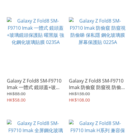
Galaxy Z Fold8 SM-F9710
Galaxy Z Fold8 SM-F9710
Imak 一體式 鏡頭蓋+玻璃
Imak 防偷窺 防窺視 防偷睇
鏡頭保護貼 曜黑版 強化鋼
保私隱 鋼化玻璃膜 屏幕保
HK$88.00
HK$138.00
化玻璃貼膜 0235A
HK$58.00
護貼 0225A
HK$108.00