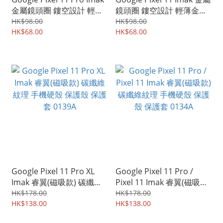
金屬鏡頭圈 鏤空設計 輕薄
鏡頭圈 鏤空設計 輕薄金屬
金屬材質 相機邊框蓋
材質 相機邊框蓋 0141A
HK$98.00
HK$98.00
0143A
HK$68.00
HK$68.00
Google Pixel 11 Pro XL
Google Pixel 11 Pro /
Imak 睿翼(磁吸款) 碳纖維
Pixel 11 Imak 睿翼(磁吸款)
紋理 手機硬殼 保護殼 保護
碳纖維紋理 手機硬殼 保護
HK$178.00
HK$178.00
套 0139A
HK$138.00
殼 保護套 0134A
HK$138.00