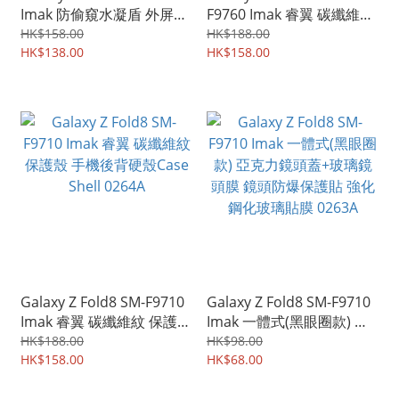
Imak 防偷窺水凝盾 外屏
F9760 Imak 睿翼 碳纖維紋
+內屏保護貼 水凝貼 膠膜
保護殼 手機後背硬殼Case
HK$158.00
HK$188.00
0276A
HK$138.00
Shell 0275A
HK$158.00
Galaxy Z Fold8 SM-F9710
Galaxy Z Fold8 SM-F9710
Imak 睿翼 碳纖維紋 保護殼
Imak 一體式(黑眼圈款) 亞
手機後背硬殼Case Shell
克力鏡頭蓋+玻璃鏡頭膜 鏡
HK$188.00
HK$98.00
0264A
HK$158.00
頭防爆保護貼 強化鋼化玻
HK$68.00
璃貼膜 0263A