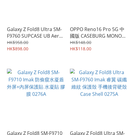
Galaxy Z Fold8 Ultra SM-
OPPO Reno16 Pro 5G 中
F9760 SUPCASE UB Aero
國版 CASEBURG MONO
MagSafe 鉸鏈位全包 軍工
Shield 單色新款設計 四邊
HK$958.00
HK$148.00
級保護認證 手機殼 保護殼
HK$898.00
全包加強保護 手機軟殼 保
HK$118.00
3944A
護軟套 0569A
Galaxy Z Fold8 SM-F9710
Galaxy Z Fold8 Ultra SM-