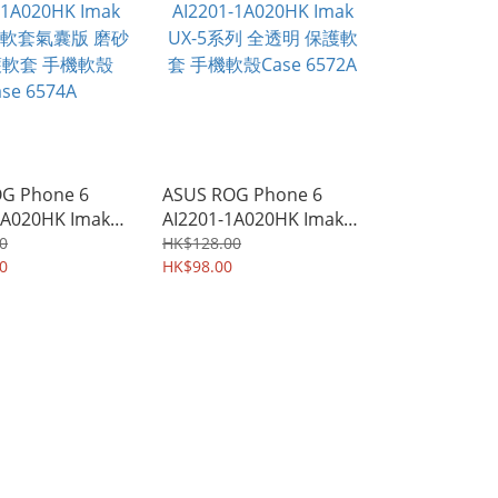
G Phone 6
ASUS ROG Phone 6
1A020HK Imak
AI2201-1A020HK Imak
軟套氣囊版 磨砂
UX-5系列 全透明 保護軟
0
HK$128.00
軟套 手機軟殼
0
套 手機軟殼Case 6572A
HK$98.00
74A