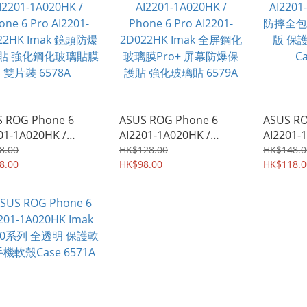
 ROG Phone 6
ASUS ROG Phone 6
ASUS RO
01-1A020HK /
AI2201-1A020HK /
AI2201-
e 6 Pro AI2201-
Phone 6 Pro AI2201-
防摔全包
8.00
HK$128.00
HK$148.0
22HK Imak 鏡頭防爆
8.00
2D022HK Imak 全屏鋼化
HK$98.00
版 保護
HK$118.0
貼 強化鋼化玻璃貼膜
玻璃膜Pro+ 屏幕防爆保
Case 65
 6578A
護貼 強化玻璃貼 6579A