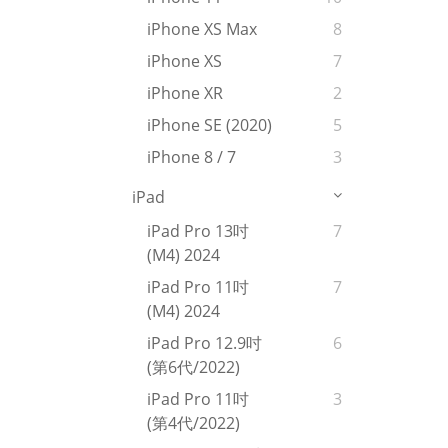
iPhone XS Max
8
iPhone XS
7
iPhone XR
2
iPhone SE (2020)
5
iPhone 8 / 7
3
iPad
iPad Pro 13吋
7
(M4) 2024
iPad Pro 11吋
7
(M4) 2024
iPad Pro 12.9吋
6
(第6代/2022)
iPad Pro 11吋
3
(第4代/2022)