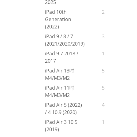
2025
iPad 10th
2
Generation
(2022)
iPad 9 / 8 / 7
3
(2021/2020/2019)
iPad 9.7 2018 /
1
2017
iPad Air 13吋
5
M4/M3/M2
iPad Air 11吋
5
M4/M3/M2
iPad Air 5 (2022)
4
/ 4 10.9 (2020)
iPad Air 3 10.5
1
(2019)