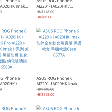
G Phone 6
ASUS ROG Phone 6
1A020HK Imak
AI2201-1A020HK /
系列 PC底板+TPU
Phone 6 Pro AI2201-
0
HK$118.00
護殼 手機殼
2D022HK Imak 軟性防爆
HK$88.00
28A
膜 屏幕保護貼 防花膜 防
刮TPU膠貼 6583A
G Phone 6
ASUS ROG Phone 6
1A020HK /
AI2201-1A020HK Imak
Pro AI2201-
防摔全包軟套氣囊版 保護
0
HK$148.00
K Imak H系列 兼
軟套 手機軟殼Case
HK$118.00
 屏幕防爆 強化
6577A
貼 鋼化玻璃膜