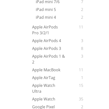
iPad mini 7/6
7
iPad mini 5
2
iPad mini 4
2
Apple AirPods
11
Pro 3/2/1
Apple AirPods 4
3
Apple AirPods 3
8
Apple AirPods 1 &
3
2
Apple MacBook
11
Apple AirTag
1
Apple Watch
15
Ultra
Apple Watch
35
Google Pixel
2