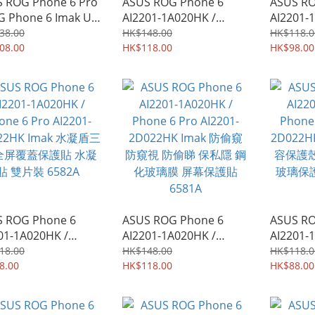
 ROG Phone 6 Pro
ASUS ROG Phone 6
ASUS RO
G Phone 6 Imak UX-
AI2201-1A020HK /
AI2201-
列 PC磨砂底板+TPU
Phone 6 Pro AI2201-
UX-9A
38.00
HK$148.00
HK$118.0
框保護殼 手機殼
08.00
2D022HK Imak UX-9A系
HK$118.00
軟邊框保
HK$98.00
 8926A
列 (散熱款) PC底板+TPU
Case 50
軟邊框保護殼 手機殼
Case 8413A
 ROG Phone 6
ASUS ROG Phone 6
ASUS RO
01-1A020HK /
AI2201-1A020HK /
AI2201-
e 6 Pro AI2201-
Phone 6 Pro AI2201-
Phone 6 
18.00
HK$148.00
HK$118.0
22HK Imak 水凝盾三
8.00
2D022HK Imak 防偷窺
HK$118.00
2D022H
HK$88.00
全屏覆蓋保護貼 水凝
防窺視 防偷睇 保私隱 鋼
容保護殼
片裝 6582A
化玻璃膜 屏幕保護貼
玻璃保護
6581A
6580A