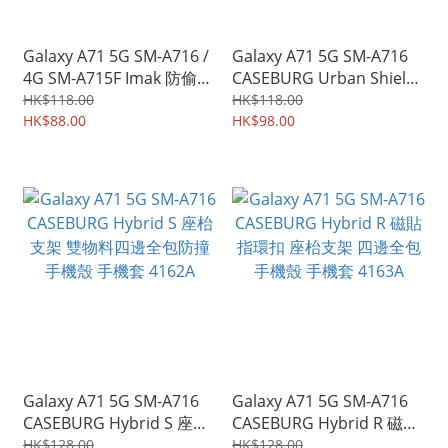
Galaxy A71 5G SM-A716 /
Galaxy A71 5G SM-A716
4G SM-A715F Imak 防偷窺
CASEBURG Urban Shield
防窺視 防偷睇 保私隱 鋼化
商務斯文 耐磨皮紋 保護套
HK$118.00
HK$118.00
玻璃膜 全屏覆蓋保護貼
HK$88.00
手機軟殼 4159A
HK$98.00
0411A
Galaxy A71 5G SM-A716
Galaxy A71 5G SM-A716
CASEBURG Hybrid S 座枱
CASEBURG Hybrid R 磁貼
支架 雙物料四邊全包防撞
指環扣 座枱支架 四邊全包
HK$128.00
HK$128.00