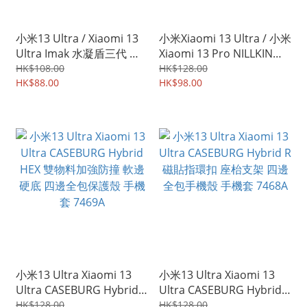
小米13 Ultra / Xiaomi 13
小米Xiaomi 13 Ultra / 小米
Ultra Imak 水凝盾三代 全
Xiaomi 13 Pro NILLKIN
屏覆蓋保護貼 水凝貼 雙片
CP+Max 3D弧邊 全屏覆蓋
HK$108.00
HK$128.00
裝 2188A
HK$88.00
強化玻璃貼 鋼化玻璃膜
HK$98.00
1473A
小米13 Ultra Xiaomi 13
小米13 Ultra Xiaomi 13
Ultra CASEBURG Hybrid
Ultra CASEBURG Hybrid R
HEX 雙物料加強防撞 軟邊
磁貼指環扣 座枱支架 四邊
HK$128.00
HK$128.00