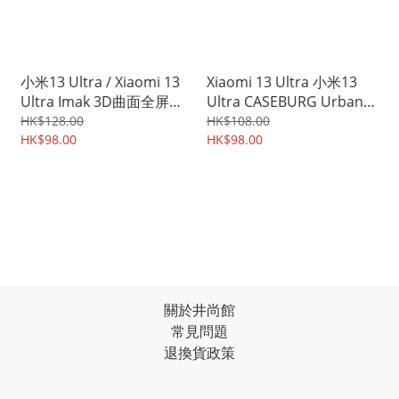
小米13 Ultra / Xiaomi 13
Xiaomi 13 Ultra 小米13
Ultra Imak 3D曲面全屏鋼
Ultra CASEBURG Urban
化玻璃膜 全屏覆蓋強化玻
Shield 商務斯文 耐磨皮紋
HK$128.00
HK$108.00
璃貼 2147A
HK$98.00
保護套 手機軟殼 6980A
HK$98.00
關於井尚館
常見問題
退換貨政策