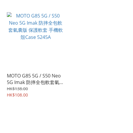
MOTO G85 5G / S50 Neo
5G Imak 防摔全包軟套氣囊
版 保護軟套 手機軟殼Case
HK$138.00
5245A
HK$108.00