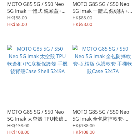
MOTO G85 5G / S50 Neo
MOTO G85 5G / S50 Neo
5G Imak 一體式 鏡頭蓋+玻
5G Imak 一體式 鏡頭貼 +
璃鏡頭保護貼 曜黑版 強化
鏡頭蓋 鏡頭防爆保護貼 強
HK$88.00
HK$88.00
鋼化玻璃貼膜 5292A
HK$58.00
化鋼化玻璃貼膜 5264A
HK$58.00
MOTO G85 5G / S50 Neo
MOTO G85 5G / S50 Neo
5G Imak 太空殼 TPU軟邊
5G Imak 全包防摔軟套-瓦
框+PC底板保護殼 手機後背
楞版 保護軟套 手機軟殼
HK$138.00
HK$138.00
殼Case Shell 5249A
HK$108.00
Case 5247A
HK$108.00