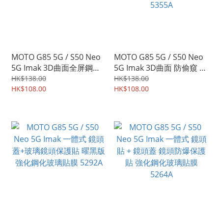
MOTO G85 5G / S50 Neo
MOTO G85 5G / S50 Neo
5G Imak 3D曲面全屏鋼化
5G Imak 3D曲面 防偷窺 防
玻璃膜 全屏覆蓋強化玻璃
窺視 防偷睇 保私隱 鋼化玻
HK$138.00
HK$138.00
貼 5401A
HK$108.00
璃膜 全屏覆蓋保護貼
HK$108.00
5355A