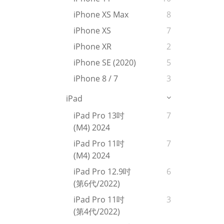
iPhone XS Max
8
iPhone XS
7
iPhone XR
2
iPhone SE (2020)
5
iPhone 8 / 7
3
iPad
iPad Pro 13吋
7
(M4) 2024
iPad Pro 11吋
7
(M4) 2024
iPad Pro 12.9吋
6
(第6代/2022)
iPad Pro 11吋
3
(第4代/2022)