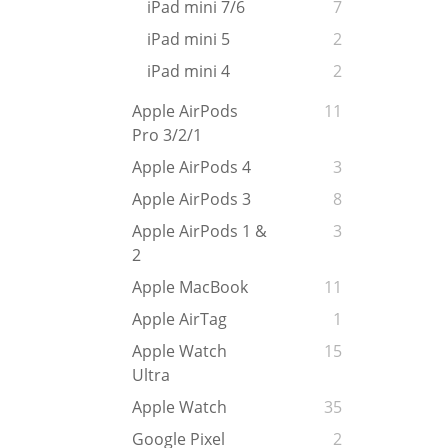
iPad mini 7/6
7
iPad mini 5
2
iPad mini 4
2
Apple AirPods
11
Pro 3/2/1
Apple AirPods 4
3
Apple AirPods 3
8
Apple AirPods 1 &
3
2
Apple MacBook
11
Apple AirTag
1
Apple Watch
15
Ultra
Apple Watch
35
Google Pixel
2