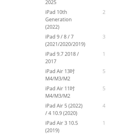
2025
iPad 10th
2
Generation
(2022)
iPad 9 / 8 / 7
3
(2021/2020/2019)
iPad 9.7 2018 /
1
2017
iPad Air 13吋
5
M4/M3/M2
iPad Air 11吋
5
M4/M3/M2
iPad Air 5 (2022)
4
/ 4 10.9 (2020)
iPad Air 3 10.5
1
(2019)