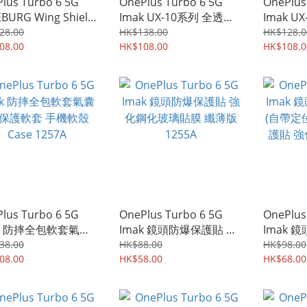
lus Turbo 6 5G
OnePlus Turbo 6 5G
OnePlus
BURG Wing Shield
Imak UX-10系列 全透明
Imak U
環 磁吸環 四邊全包
保護軟套 手機軟殼Case
+TPU
28.00
HK$138.00
HK$128.0
保護殼 手機套
08.00
1540A
HK$108.00
殼Case 
HK$108.0
2A
lus Turbo 6 5G
OnePlus Turbo 6 5G
OnePlus
ak 防摔全包軟套氣囊
Imak 鏡頭防爆保護貼 強
Imak 
保護軟套 手機軟殼
化鋼化玻璃貼膜 纖薄版
(自帶定
38.00
HK$88.00
HK$98.00
 1257A
08.00
1255A
HK$58.00
護貼 強
HK$68.00
1121A