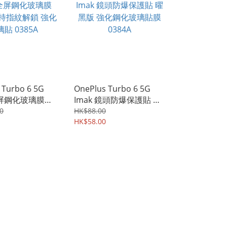
 Turbo 6 5G
OnePlus Turbo 6 5G
全屏鋼化玻璃膜
Imak 鏡頭防爆保護貼 曜
支持指紋解鎖 強化
黑版 強化鋼化玻璃貼膜
0
HK$88.00
385A
0384A
HK$58.00