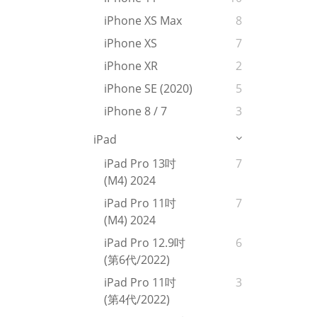
iPhone XS Max
8
iPhone XS
7
iPhone XR
2
iPhone SE (2020)
5
iPhone 8 / 7
3
iPad
iPad Pro 13吋
7
(M4) 2024
iPad Pro 11吋
7
(M4) 2024
iPad Pro 12.9吋
6
(第6代/2022)
iPad Pro 11吋
3
(第4代/2022)