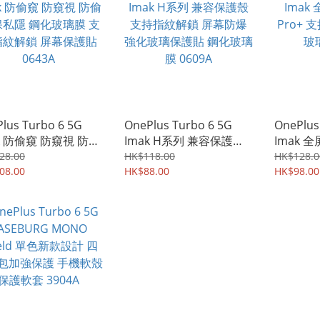
lus Turbo 6 5G
OnePlus Turbo 6 5G
OnePlus
k 防偷窺 防窺視 防偷
Imak H系列 兼容保護殼
Imak 
保私隱 鋼化玻璃膜 支
支持指紋解鎖 屏幕防爆
Pro+ 
28.00
HK$118.00
HK$128.0
紋解鎖 屏幕保護貼
08.00
強化玻璃保護貼 鋼化玻璃
HK$88.00
玻璃貼 0
HK$98.00
3A
膜 0609A