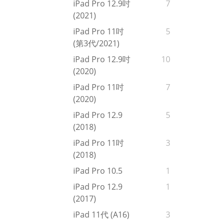
iPad Pro 12.9吋
7
(2021)
iPad Pro 11吋
5
(第3代/2021)
iPad Pro 12.9吋
10
(2020)
iPad Pro 11吋
7
(2020)
iPad Pro 12.9
5
(2018)
iPad Pro 11吋
3
(2018)
iPad Pro 10.5
1
iPad Pro 12.9
1
(2017)
iPad 11代 (A16)
3