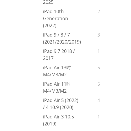
2025
iPad 10th
2
Generation
(2022)
iPad 9 / 8 / 7
3
(2021/2020/2019)
iPad 9.7 2018 /
1
2017
iPad Air 13吋
5
M4/M3/M2
iPad Air 11吋
5
M4/M3/M2
iPad Air 5 (2022)
4
/ 4 10.9 (2020)
iPad Air 3 10.5
1
(2019)