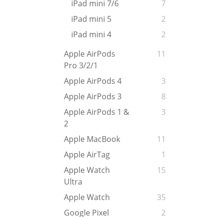
iPad mini 7/6
7
iPad mini 5
2
iPad mini 4
2
Apple AirPods
11
Pro 3/2/1
Apple AirPods 4
3
Apple AirPods 3
8
Apple AirPods 1 &
3
2
Apple MacBook
11
Apple AirTag
1
Apple Watch
15
Ultra
Apple Watch
35
Google Pixel
2