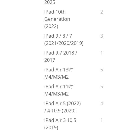
2025
iPad 10th
2
Generation
(2022)
iPad 9 / 8 / 7
3
(2021/2020/2019)
iPad 9.7 2018 /
1
2017
iPad Air 13吋
5
M4/M3/M2
iPad Air 11吋
5
M4/M3/M2
iPad Air 5 (2022)
4
/ 4 10.9 (2020)
iPad Air 3 10.5
1
(2019)