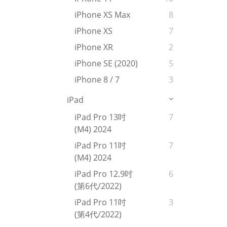
iPhone XS Max
8
iPhone XS
7
iPhone XR
2
iPhone SE (2020)
5
iPhone 8 / 7
3
iPad
iPad Pro 13吋
7
(M4) 2024
iPad Pro 11吋
7
(M4) 2024
iPad Pro 12.9吋
6
(第6代/2022)
iPad Pro 11吋
3
(第4代/2022)