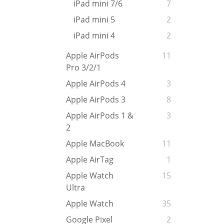
iPad mini 7/6
7
iPad mini 5
2
iPad mini 4
2
Apple AirPods
11
Pro 3/2/1
Apple AirPods 4
3
Apple AirPods 3
8
Apple AirPods 1 &
3
2
Apple MacBook
11
Apple AirTag
1
Apple Watch
15
Ultra
Apple Watch
35
Google Pixel
2