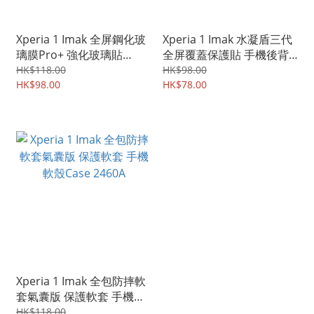
Xperia 1 Imak 全屏鋼化玻
Xperia 1 Imak 水凝盾三代
璃膜Pro+ 強化玻璃貼
全屏覆蓋保護貼 手機後背
2432A
貼 水凝貼 雙片裝 2505A
HK$118.00
HK$98.00
HK$98.00
HK$78.00
Xperia 1 Imak 全包防摔軟
套氣囊版 保護軟套 手機軟
殼Case 2460A
HK$118.00