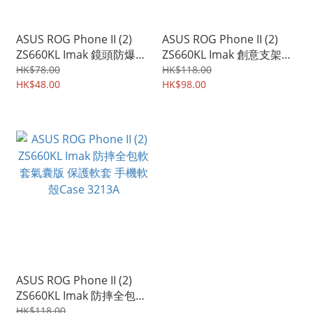
ASUS ROG Phone II (2)
ASUS ROG Phone II (2)
ZS660KL Imak 鏡頭防爆保
ZS660KL Imak 創意支架牛
護貼 強化鋼化玻璃貼膜 雙
仔系列保護軟套 手機軟殼
HK$78.00
HK$118.00
片裝 3435A
HK$48.00
Case 3215A
HK$98.00
ASUS ROG Phone II (2)
ZS660KL Imak 防摔全包軟
套氣囊版 保護軟套 手機軟
HK$118.00