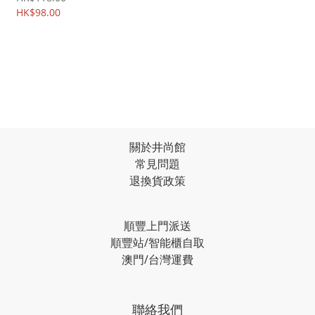
殼Case 3213A
HK$98.00
關於井尚館
常見問題
退換貨政策
順豐上門派送
順豐站/智能櫃自取
澳門/台灣運費
聯絡我們