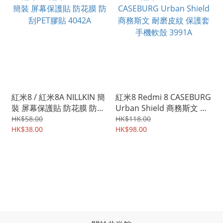
紅米8 / 紅米8A NILLKIN 簡
紅米8 Redmi 8 CASEBURG
裝 屏幕保護貼 防花膜 防刮
Urban Shield 商務斯文 耐
PET膠貼 4042A
磨皮紋 保護套 手機軟殼
HK$58.00
HK$118.00
HK$38.00
3991A
HK$98.00