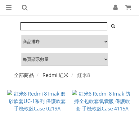
全部商品
Redmi 紅米
紅米8