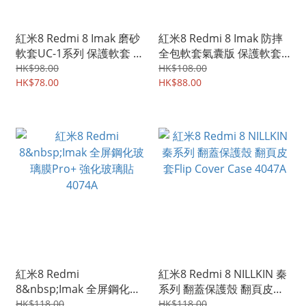
紅米8 Redmi 8 Imak 磨砂
紅米8 Redmi 8 Imak 防摔
軟套UC-1系列 保護軟套 手
全包軟套氣囊版 保護軟套
機軟殼Case 0219A
手機軟殼Case 4115A
HK$98.00
HK$108.00
HK$78.00
HK$88.00
紅米8 Redmi
紅米8 Redmi 8 NILLKIN 秦
8&nbsp;Imak 全屏鋼化玻
系列 翻蓋保護殼 翻頁皮套
璃膜Pro+ 強化玻璃貼
Flip Cover Case 4047A
HK$118.00
HK$118.00