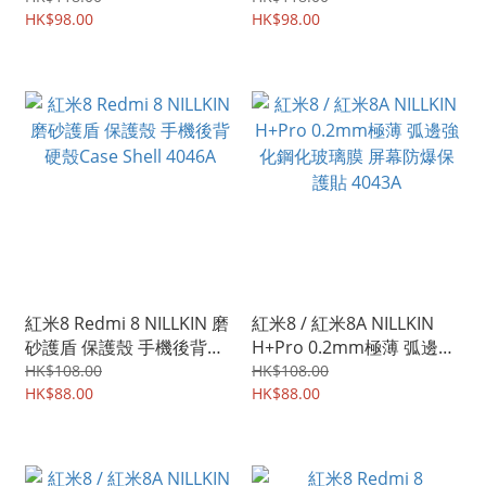
4074A
HK$98.00
HK$98.00
紅米8 Redmi 8 NILLKIN 磨
紅米8 / 紅米8A NILLKIN
砂護盾 保護殼 手機後背硬
H+Pro 0.2mm極薄 弧邊強
殼Case Shell 4046A
化鋼化玻璃膜 屏幕防爆保
HK$108.00
HK$108.00
HK$88.00
護貼 4043A
HK$88.00