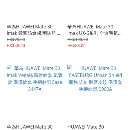
華為HUAWEI Mate 30
華為HUAWEI Mate 30
Imak 鏡頭防爆保護貼 強化
Imak UX-6系列 全透明氣囊
鋼化玻璃貼膜 雙片裝
隱形保護軟套 手機軟殼
HK$78.00
HK$108.00
3491A
HK$48.00
Case 3456A
HK$88.00
華為HUAWEI Mate 30
HUAWEI Mate 30