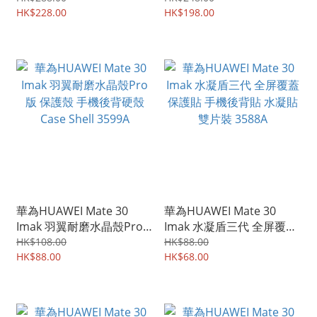
後全包座枱保護殼支架手機
HK$228.00
殼 保護套 1047A
HK$198.00
套 0930A
華為HUAWEI Mate 30
華為HUAWEI Mate 30
Imak 羽翼耐磨水晶殼Pro
Imak 水凝盾三代 全屏覆蓋
版 保護殼 手機後背硬殼
保護貼 手機後背貼 水凝貼
HK$108.00
HK$88.00
Case Shell 3599A
HK$88.00
雙片裝 3588A
HK$68.00