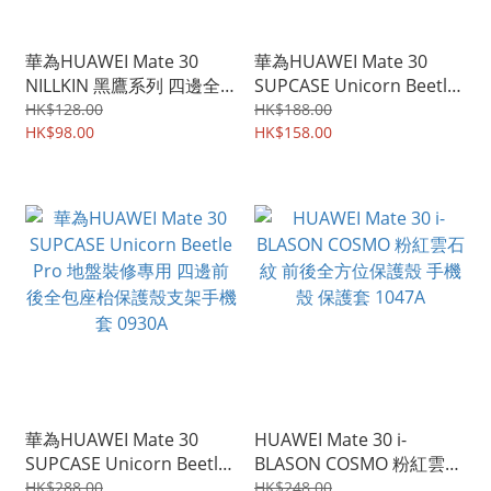
華為HUAWEI Mate 30
華為HUAWEI Mate 30
NILLKIN 黑鷹系列 四邊全
SUPCASE Unicorn Beetle
包 迷彩騎士 軟邊硬底殼 手
Style 軍用級專業防撞 背透
HK$128.00
HK$188.00
機保護套Case 0148A
HK$98.00
明底手機殼 保護套 1076A
HK$158.00
華為HUAWEI Mate 30
HUAWEI Mate 30 i-
SUPCASE Unicorn Beetle
BLASON COSMO 粉紅雲石
Pro 地盤裝修專用 四邊前
紋 前後全方位保護殼 手機
HK$288.00
HK$248.00