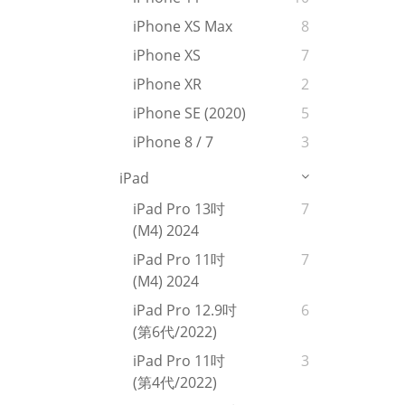
iPhone XS Max
8
iPhone XS
7
iPhone XR
2
iPhone SE (2020)
5
iPhone 8 / 7
3
iPad
iPad Pro 13吋
7
(M4) 2024
iPad Pro 11吋
7
(M4) 2024
iPad Pro 12.9吋
6
(第6代/2022)
iPad Pro 11吋
3
(第4代/2022)