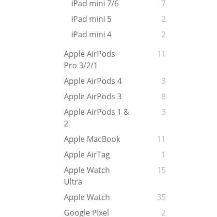
iPad mini 7/6
7
iPad mini 5
2
iPad mini 4
2
Apple AirPods
11
Pro 3/2/1
Apple AirPods 4
3
Apple AirPods 3
8
Apple AirPods 1 &
3
2
Apple MacBook
11
Apple AirTag
1
Apple Watch
15
Ultra
Apple Watch
35
Google Pixel
2