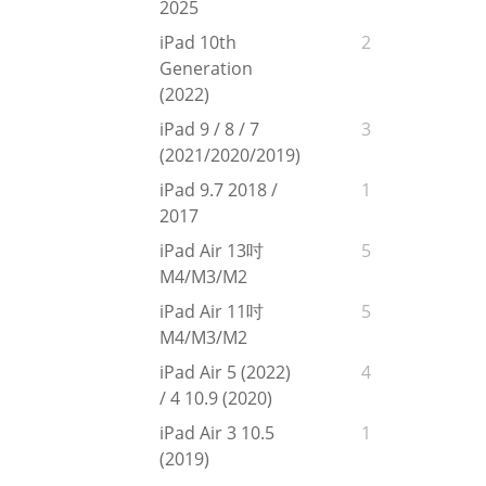
2025
iPad 10th
2
Generation
(2022)
iPad 9 / 8 / 7
3
(2021/2020/2019)
iPad 9.7 2018 /
1
2017
iPad Air 13吋
5
M4/M3/M2
iPad Air 11吋
5
M4/M3/M2
iPad Air 5 (2022)
4
/ 4 10.9 (2020)
iPad Air 3 10.5
1
(2019)