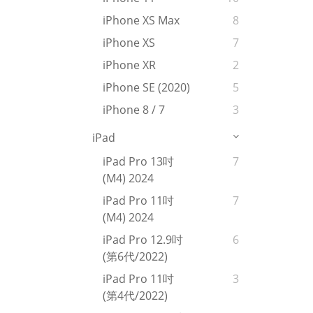
iPhone XS Max
8
iPhone XS
7
iPhone XR
2
iPhone SE (2020)
5
iPhone 8 / 7
3
iPad
iPad Pro 13吋
7
(M4) 2024
iPad Pro 11吋
7
(M4) 2024
iPad Pro 12.9吋
6
(第6代/2022)
iPad Pro 11吋
3
(第4代/2022)