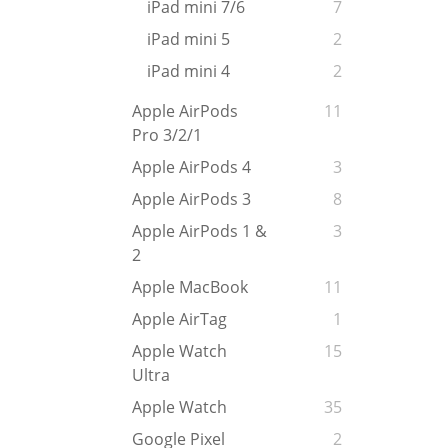
iPad mini 7/6
7
iPad mini 5
2
iPad mini 4
2
Apple AirPods
11
Pro 3/2/1
Apple AirPods 4
3
Apple AirPods 3
8
Apple AirPods 1 &
3
2
Apple MacBook
11
Apple AirTag
1
Apple Watch
15
Ultra
Apple Watch
35
Google Pixel
2