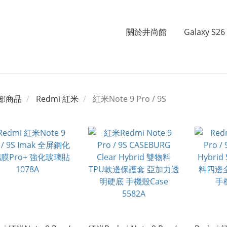
關於井尚館
Galaxy S26 
部商品
Redmi 紅米
紅米Note 9 Pro / 9S