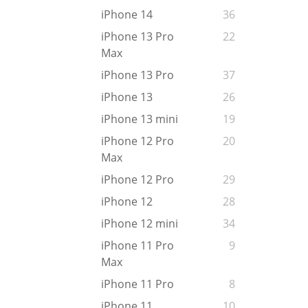
iPhone 14
36
iPhone 13 Pro
22
Max
iPhone 13 Pro
37
iPhone 13
26
iPhone 13 mini
19
iPhone 12 Pro
20
Max
iPhone 12 Pro
29
iPhone 12
28
iPhone 12 mini
34
iPhone 11 Pro
9
Max
iPhone 11 Pro
8
iPhone 11
10