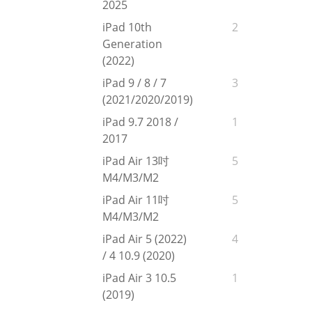
2025
iPad 10th
2
Generation
(2022)
iPad 9 / 8 / 7
3
(2021/2020/2019)
iPad 9.7 2018 /
1
2017
iPad Air 13吋
5
M4/M3/M2
iPad Air 11吋
5
M4/M3/M2
iPad Air 5 (2022)
4
/ 4 10.9 (2020)
iPad Air 3 10.5
1
(2019)