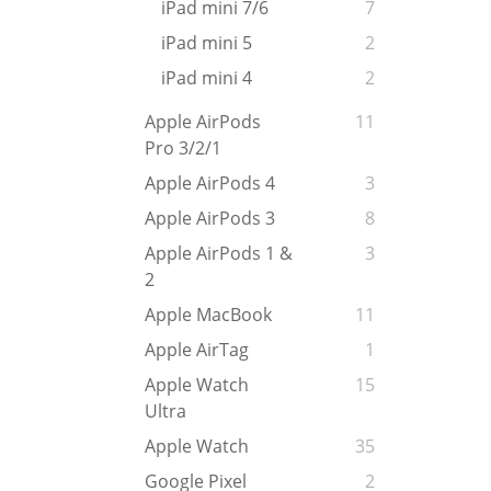
iPad mini 7/6
7
iPad mini 5
2
iPad mini 4
2
Apple AirPods
11
Pro 3/2/1
Apple AirPods 4
3
Apple AirPods 3
8
Apple AirPods 1 &
3
2
Apple MacBook
11
Apple AirTag
1
Apple Watch
15
Ultra
Apple Watch
35
Google Pixel
2