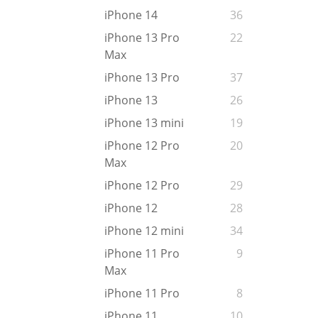
iPhone 14
36
iPhone 13 Pro
22
Max
iPhone 13 Pro
37
iPhone 13
26
iPhone 13 mini
19
iPhone 12 Pro
20
Max
iPhone 12 Pro
29
iPhone 12
28
iPhone 12 mini
34
iPhone 11 Pro
9
Max
iPhone 11 Pro
8
iPhone 11
10