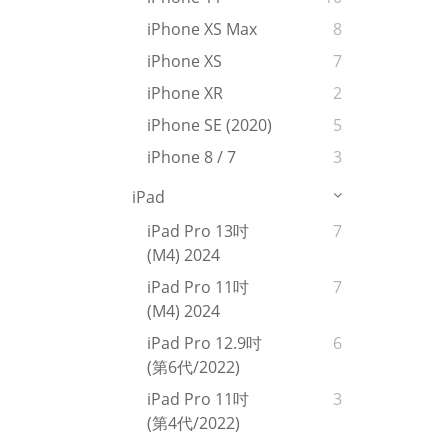
iPhone XS Max
8
iPhone XS
7
iPhone XR
2
iPhone SE (2020)
5
iPhone 8 / 7
3
iPad
iPad Pro 13吋
7
(M4) 2024
iPad Pro 11吋
7
(M4) 2024
iPad Pro 12.9吋
6
(第6代/2022)
iPad Pro 11吋
3
(第4代/2022)