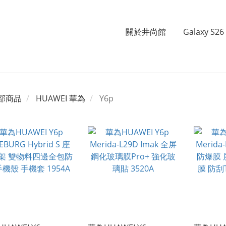
關於井尚館
Galaxy S26 
部商品
HUAWEI 華為
Y6p