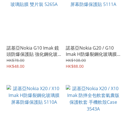
諾基亞Nokia G10 Imak 鏡
諾基亞Nokia G20 / G10
頭防爆保護貼 強化鋼化玻
Imak H防爆裂鋼化玻璃膜
璃貼膜 雙片裝 5265A
屏幕防爆保護貼 5111A
HK$78.00
HK$108.00
HK$48.00
HK$88.00