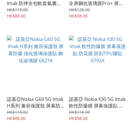
Imak 防摔全包軟套氣囊版
全屏鋼化玻璃膜Pro+ 屏幕
保護軟套 手機軟殼Case
防爆保護貼 強化玻璃貼
HK$118.00
HK$128.00
5851A
HK$88.00
6828A
HK$98.00
諾基亞Nokia G60 5G Imak
諾基亞 Nokia X30 5G Imak
H系列 兼容保護殼 屏幕防
軟性防爆膜 屏幕保護貼 防
爆 強化玻璃保護貼 鋼化玻
花膜 防刮TPU膠貼 6792A
HK$118.00
HK$118.00
璃膜 6827A
HK$88.00
HK$98.00