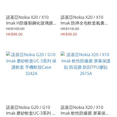
諾基亞Nokia X20 / X10
諾基亞Nokia X20 / X10
Imak H防爆裂鋼化玻璃膜
Imak 防摔全包軟套氣囊版
屏幕防爆保護貼 5110A
保護軟套 手機軟殼Case
HK$108.00
HK$118.00
HK$88.00
3543A
HK$98.00
諾基亞Nokia G20 / G10
諾基亞Nokia X20 / X10
Imak 磨砂軟套UC-3系列 保
Imak 軟性防爆膜 屏幕保護