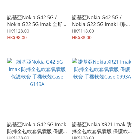
諾基亞Nokia G42 5G /
諾基亞Nokia G42 5G /
Nokia G22 5G Imak 全屏
Nokia G22 5G Imak H系列
鋼化玻璃膜Pro+ 強化玻璃
兼容所有保護殼 防爆裂鋼
HK$128.00
HK$118.00
貼 2439A
HK$98.00
化玻璃膜 屏幕防爆保護貼
HK$88.00
2368A
諾基亞Nokia G42 5G Imak
諾基亞Nokia XR21 Imak 防
防摔全包軟套氣囊版 保護
摔全包軟套氣囊版 保護軟
軟套 手機軟殼Case 6149A
套 手機軟殼Case 0993A
HK$138.00
HK$128.00