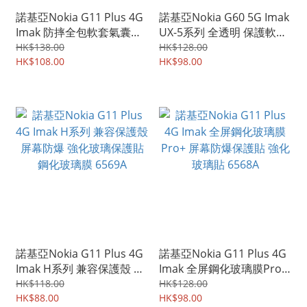
諾基亞Nokia G11 Plus 4G
諾基亞Nokia G60 5G Imak
Imak 防摔全包軟套氣囊版
UX-5系列 全透明 保護軟套
保護軟套 手機軟殼Case
手機軟殼Case 6722A
HK$138.00
HK$128.00
6725A
HK$108.00
HK$98.00
諾基亞Nokia G11 Plus 4G
諾基亞Nokia G11 Plus 4G
Imak H系列 兼容保護殼 屏
Imak 全屏鋼化玻璃膜Pro+
幕防爆 強化玻璃保護貼 鋼
屏幕防爆保護貼 強化玻璃
HK$118.00
HK$128.00
化玻璃膜 6569A
HK$88.00
貼 6568A
HK$98.00