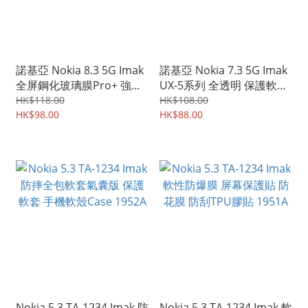
諾基亞 Nokia 8.3 5G Imak
諾基亞 Nokia 7.3 5G Imak
全屏鋼化玻璃膜Pro+ 強化
UX-5系列 全透明 保護軟套
玻璃貼 4520A
手機軟殼Case 3930A
HK$118.00
HK$108.00
HK$98.00
HK$88.00
Nokia 5.3 TA-1234 Imak 防
Nokia 5.3 TA-1234 Imak 軟