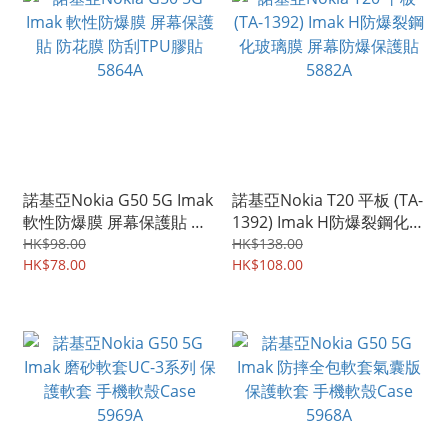
諾基亞Nokia G50 5G Imak
諾基亞Nokia T20 平板 (TA-
軟性防爆膜 屏幕保護貼 防
1392) Imak H防爆裂鋼化玻
花膜 防刮TPU膠貼 5864A
璃膜 屏幕防爆保護貼
HK$98.00
HK$138.00
HK$78.00
5882A
HK$108.00