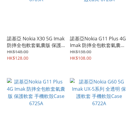
諾基亞 Nokia X30 5G Imak
諾基亞Nokia G11 Plus 4G
防摔全包軟套氣囊版 保護
Imak 防摔全包軟套氣囊版
軟套 手機軟殼Case 6789A
磨砂版 保護軟套 手機軟殼
HK$148.00
HK$138.00
HK$128.00
Case 6726A
HK$108.00