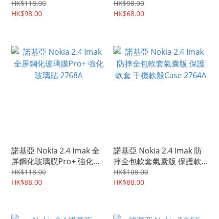
護軟套 手機軟殼Case
貼 防花膜 防刮TPU膠貼
HK$118.00
HK$98.00
3242A
HK$98.00
2615A
HK$68.00
諾基亞 Nokia 2.4 Imak 全
諾基亞 Nokia 2.4 Imak 防
屏鋼化玻璃膜Pro+ 強化玻
摔全包軟套氣囊版 保護軟
璃貼 2768A
套 手機軟殼Case 2764A
HK$118.00
HK$108.00
HK$88.00
HK$88.00