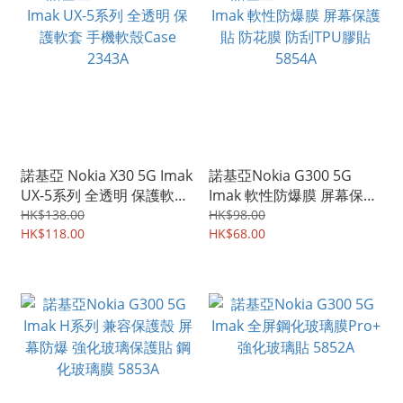
諾基亞 Nokia X30 5G Imak
諾基亞Nokia G300 5G
UX-5系列 全透明 保護軟套
Imak 軟性防爆膜 屏幕保護
手機軟殼Case 2343A
貼 防花膜 防刮TPU膠貼
HK$138.00
HK$98.00
HK$118.00
5854A
HK$68.00