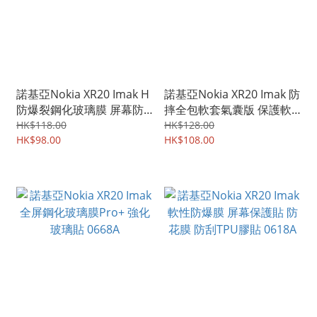
諾基亞Nokia XR20 Imak H
諾基亞Nokia XR20 Imak 防
防爆裂鋼化玻璃膜 屏幕防
摔全包軟套氣囊版 保護軟
爆保護貼 0985A
套 手機軟殼Case 0882A
HK$118.00
HK$128.00
HK$98.00
HK$108.00