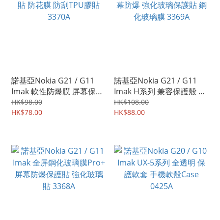
諾基亞Nokia G21 / G11
諾基亞Nokia G21 / G11
Imak 軟性防爆膜 屏幕保護
Imak H系列 兼容保護殼 屏
貼 防花膜 防刮TPU膠貼
幕防爆 強化玻璃保護貼 鋼
HK$98.00
HK$108.00
3370A
HK$78.00
化玻璃膜 3369A
HK$88.00