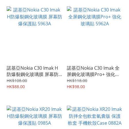
諾基亞Nokia C30 Imak H
諾基亞Nokia C30 Imak 全
防爆裂鋼化玻璃膜 屏幕防
屏鋼化玻璃膜Pro+ 強化玻
爆保護貼 5963A
璃貼 5962A
HK$108.00
HK$118.00
HK$88.00
HK$98.00