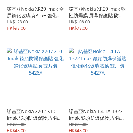
諾基亞Nokia XR20 Imak 全
諾基亞Nokia XR20 Imak 軟
屏鋼化玻璃膜Pro+ 強化玻
性防爆膜 屏幕保護貼 防花
璃貼 0668A
膜 防刮TPU膠貼 0618A
HK$128.00
HK$108.00
HK$98.00
HK$78.00
諾基亞Nokia X20 / X10
諾基亞Nokia 1.4 TA-1322
Imak 鏡頭防爆保護貼 強化
Imak 鏡頭防爆保護貼 強化
鋼化玻璃貼膜 雙片裝
鋼化玻璃貼膜 雙片裝
HK$78.00
HK$78.00
5428A
HK$48.00
5427A
HK$48.00