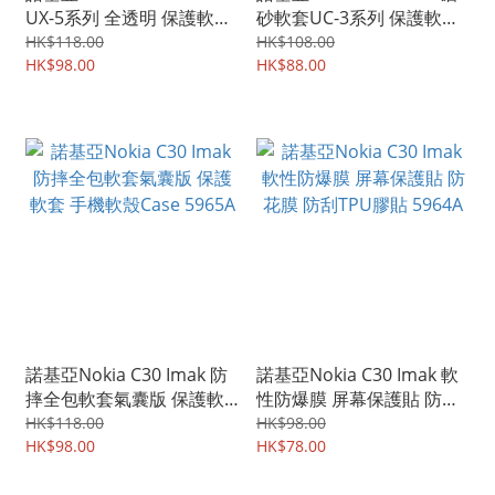
UX-5系列 全透明 保護軟套
砂軟套UC-3系列 保護軟套
手機軟殼Case 5967A
手機軟殼Case 5966A
HK$118.00
HK$108.00
HK$98.00
HK$88.00
諾基亞Nokia C30 Imak 防
諾基亞Nokia C30 Imak 軟
摔全包軟套氣囊版 保護軟
性防爆膜 屏幕保護貼 防花
套 手機軟殼Case 5965A
膜 防刮TPU膠貼 5964A
HK$118.00
HK$98.00
HK$98.00
HK$78.00