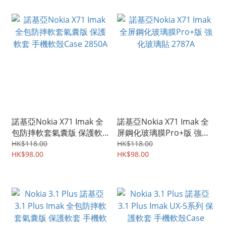
諾基亞Nokia X71 Imak 全
諾基亞Nokia X71 Imak 全
包防摔軟套氣囊版 保護軟
屏鋼化玻璃膜Pro+版 強化
套 手機軟殼Case 2850A
玻璃貼 2787A
HK$118.00
HK$118.00
HK$98.00
HK$98.00