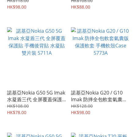
護軟套 手機軟殼Case
手機軟殼Case 0395A
HK$118.00
HK$108.00
0416A
HK$98.00
HK$88.00
諾基亞Nokia G50 5G Imak
諾基亞Nokia G20 / G10
水凝盾三代 全屏覆蓋保護
Imak 防摔全包軟套氣囊版
貼 手機後背貼 水凝貼 雙片
保護軟套 手機軟殼Case
HK$108.00
HK$128.00
裝 5711A
HK$78.00
5773A
HK$98.00