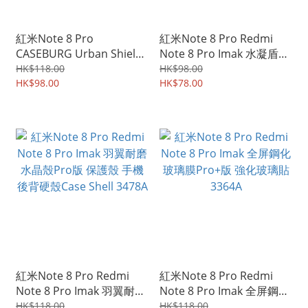
紅米Note 8 Pro
紅米Note 8 Pro Redmi
CASEBURG Urban Shield
Note 8 Pro Imak 水凝盾三
商務斯文 耐磨皮紋 保護套
代 全屏覆蓋保護貼 手機後
HK$118.00
HK$98.00
手機軟殼 0736A
HK$98.00
背貼 水凝貼 雙片裝 3707A
HK$78.00
紅米Note 8 Pro Redmi
紅米Note 8 Pro Redmi
Note 8 Pro Imak 羽翼耐磨
Note 8 Pro Imak 全屏鋼化
水晶殼Pro版 保護殼 手機
玻璃膜Pro+版 強化玻璃貼
HK$118.00
HK$118.00