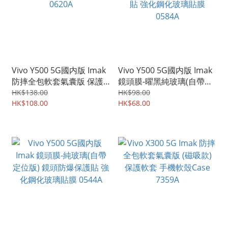
Vivo Y500 5G國内版 Imak
Vivo Y500 5G國内版 Imak
防摔全包軟套氣囊版 保護
鏡頭膜-曜黑純玻璃(自帶定
軟套 手機軟殼Case 0620A
位版) 鏡頭防爆保護貼 強化
HK$138.00
HK$98.00
HK$108.00
鋼化玻璃貼膜 0584A
HK$68.00