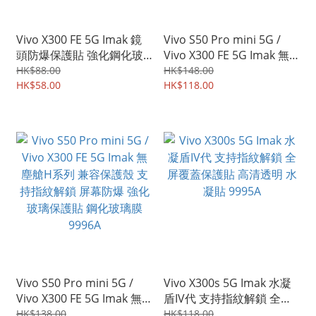
Vivo X300 FE 5G Imak 鏡
Vivo S50 Pro mini 5G /
頭防爆保護貼 強化鋼化玻
Vivo X300 FE 5G Imak 無
璃貼膜 纖薄版 9998A
塵艙全屏鋼化玻璃膜 支持
HK$88.00
HK$148.00
HK$58.00
指紋解鎖 強化玻璃貼
HK$118.00
9997A
Vivo S50 Pro mini 5G /
Vivo X300s 5G Imak 水凝
Vivo X300 FE 5G Imak 無
盾IV代 支持指紋解鎖 全屏
塵艙H系列 兼容保護殼 支
覆蓋保護貼 高清透明 水凝
HK$138.00
HK$118.00