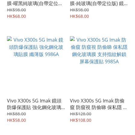
膜-曜黑純玻璃(自帶定位版)
膜-純玻璃(自帶定位版) 鏡
鏡頭防爆保護貼 強化鋼化
頭防爆保護貼 強化鋼化玻
HK$98.00
HK$98.00
玻璃貼膜 9988A
HK$68.00
璃貼膜 9987A
HK$68.00
Vivo X300s 5G Imak 鏡頭
Vivo X300s 5G Imak 防偷
防爆保護貼 強化鋼化玻璃
窺 防窺視 防偷睇 保私隱 鋼
貼膜 纖薄版 9986A
化玻璃膜 支持指紋解鎖 屏
HK$88.00
HK$128.00
HK$58.00
幕保護貼 9985A
HK$108.00