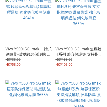
Vivo Y500i 5G Imak 一體式
Vivo Y500i 5G Imak 無塵艙
鏡頭蓋+玻璃鏡頭保護貼 曜
H系列 兼容保護殼 支持指
黑版 強化鋼化玻璃貼膜
紋解鎖 屏幕防爆 強化玻璃
HK$88.00
HK$138.00
4641A
HK$58.00
保護貼 鋼化玻璃膜 3659A
HK$108.00