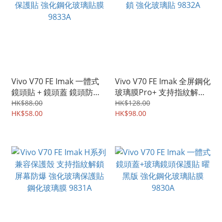
Vivo V70 FE Imak 一體式
Vivo V70 FE Imak 全屏鋼化
鏡頭貼 + 鏡頭蓋 鏡頭防爆
玻璃膜Pro+ 支持指紋解鎖
保護貼 強化鋼化玻璃貼膜
強化玻璃貼 9832A
HK$88.00
HK$128.00
9833A
HK$58.00
HK$98.00