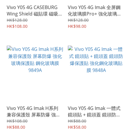
Vivo Y05 4G CASEBURG
Vivo Y05 4G Imak 全屏鋼
Wing Shield 磁貼環 磁吸環
化玻璃膜Pro+ 強化玻璃貼
四邊全包手機保護殼 手機
9850A
HK$128.00
HK$128.00
套 0163A
HK$108.00
HK$98.00
Vivo Y05 4G Imak H系列
Vivo Y05 4G Imak 一體式
兼容保護殼 屏幕防爆 強化
鏡頭貼 + 鏡頭蓋 鏡頭防爆
玻璃保護貼 鋼化玻璃膜
保護貼 強化鋼化玻璃貼膜
HK$108.00
HK$88.00
9849A
HK$88.00
9848A
HK$58.00