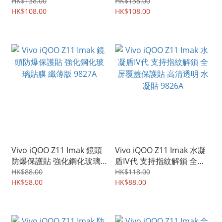
指紋解鎖 屏幕防爆 強化玻
手機軟殼Case 9828A
HK$138.00
HK$138.00
璃保護貼 鋼化玻璃膜
HK$108.00
HK$108.00
9829A
Vivo iQOO Z11 Imak 鏡頭
Vivo iQOO Z11 Imak 水凝
防爆保護貼 強化鋼化玻璃
盾IV代 支持指紋解鎖 全屏
貼膜 纖薄版 9827A
覆蓋保護貼 高清透明 水凝
HK$88.00
HK$118.00
HK$58.00
貼 9826A
HK$88.00