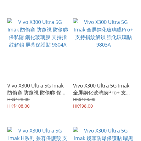
Vivo X300 Ultra 5G Imak
Vivo X300 Ultra 5G Imak
防偷窺 防窺視 防偷睇 保私
全屏鋼化玻璃膜Pro+ 支持
隱 鋼化玻璃膜 支持指紋解
指紋解鎖 強化玻璃貼
HK$128.00
HK$128.00
鎖 屏幕保護貼 9804A
HK$108.00
9803A
HK$98.00