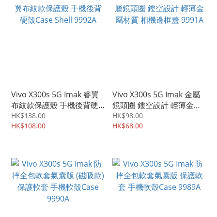
Vivo X300s 5G Imak 睿翼
Vivo X300s 5G Imak 金屬
布紋款保護殼 手機後背硬
鏡頭圈 鏤空設計 輕薄金屬
殼Case Shell 9992A
材質 相機邊框蓋 9991A
HK$138.00
HK$98.00
HK$108.00
HK$68.00