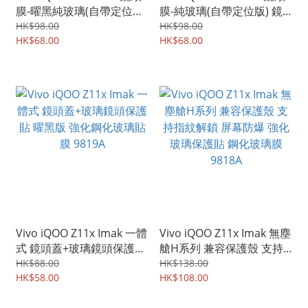
膜-曜黑純玻璃(自帶定位版)
膜-純玻璃(自帶定位版) 鏡
鏡頭防爆保護貼 強化鋼化
頭防爆保護貼 強化鋼化玻
HK$98.00
HK$98.00
玻璃貼膜 9821A
HK$68.00
璃貼膜 9820A
HK$68.00
Vivo iQOO Z11x Imak 一體
Vivo iQOO Z11x Imak 無塵
式 鏡頭蓋+玻璃鏡頭保護貼
艙H系列 兼容保護殼 支持
曜黑版 強化鋼化玻璃貼膜
指紋解鎖 屏幕防爆 強化玻
HK$88.00
HK$138.00
9819A
HK$58.00
璃保護貼 鋼化玻璃膜
HK$108.00
9818A