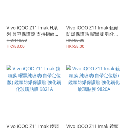
Vivo iQOO Z11 Imak H系
Vivo iQOO Z11 Imak 鏡頭
列 兼容保護殼 支持指紋解
防爆保護貼 曜黑版 強化鋼
鎖 屏幕防爆 強化玻璃保護
化玻璃貼膜 9822A
HK$118.00
HK$88.00
貼 鋼化玻璃膜 9823A
HK$88.00
HK$58.00
Vivo iQOO Z11 Imak 鏡頭
Vivo iQOO Z11 Imak 鏡頭