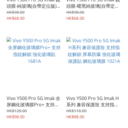
頭膜-純玻璃(自帶定位版)
頭膜-曜黑純玻璃(自帶定位
鏡頭防爆保護貼 強化鋼化
版) 鏡頭防爆保護貼 強化鋼
HK$98.00
HK$98.00
玻璃貼膜 3145A
HK$68.00
化玻璃貼膜 1959A
HK$68.00
Vivo Y500 Pro 5G Imak 全
Vivo Y500 Pro 5G Imak H
屏鋼化玻璃膜Pro+ 支持指
系列 兼容保護殼 支持指紋
紋解鎖 強化玻璃貼 1681A
解鎖 屏幕防爆 強化玻璃保
HK$128.00
HK$118.00
HK$98.00
護貼 鋼化玻璃膜 1021A
HK$88.00