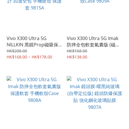
Vivo X300 Ultra 5G
Vivo X300 Ultra 5G Imak
NILLKIN 黑鏡Prop磁吸保
防摔全包軟套氣囊版 (磁吸
護殼 透黑鏡蓋 鏡頭滑蓋設
款) 保護軟套 手機軟殼Case
HK$208.00
HK$168.00
計 四邊全包 手機硬殼 保護
HK$168.00 ~ HK$178.00
9809A
HK$138.00
套 9815A