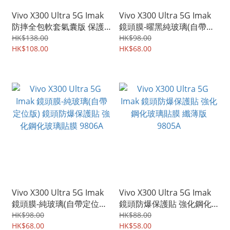
Vivo X300 Ultra 5G Imak
Vivo X300 Ultra 5G Imak
防摔全包軟套氣囊版 保護
鏡頭膜-曜黑純玻璃(自帶定
軟套 手機軟殼Case 9808A
位版) 鏡頭防爆保護貼 強化
HK$138.00
HK$98.00
HK$108.00
鋼化玻璃貼膜 9807A
HK$68.00
Vivo X300 Ultra 5G Imak
Vivo X300 Ultra 5G Imak
鏡頭膜-純玻璃(自帶定位版)
鏡頭防爆保護貼 強化鋼化
鏡頭防爆保護貼 強化鋼化
玻璃貼膜 纖薄版 9805A
HK$98.00
HK$88.00
玻璃貼膜 9806A
HK$68.00
HK$58.00