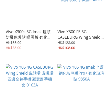
Vivo X300s 5G Imak 鏡頭
Vivo X300 FE 5G
防爆保護貼 曜黑版 強化鋼
CASEBURG Wing Shield
化玻璃貼膜 9982A
磁貼環 磁吸環 四邊全包手
HK$88.00
HK$128.00
HK$58.00
機保護殼 手機套 1035A
HK$108.00