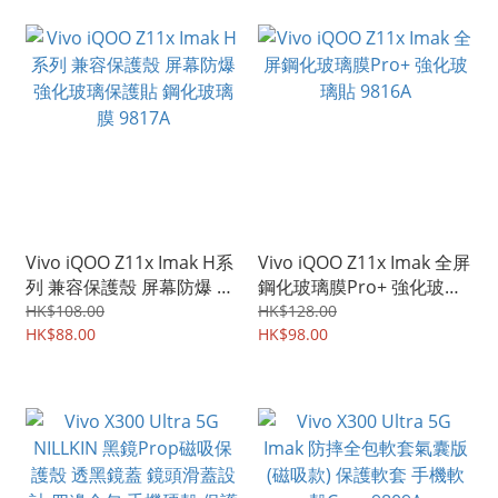
Vivo iQOO Z11x Imak H系
Vivo iQOO Z11x Imak 全屏
列 兼容保護殼 屏幕防爆 強
鋼化玻璃膜Pro+ 強化玻璃
化玻璃保護貼 鋼化玻璃膜
貼 9816A
HK$108.00
HK$128.00
9817A
HK$88.00
HK$98.00