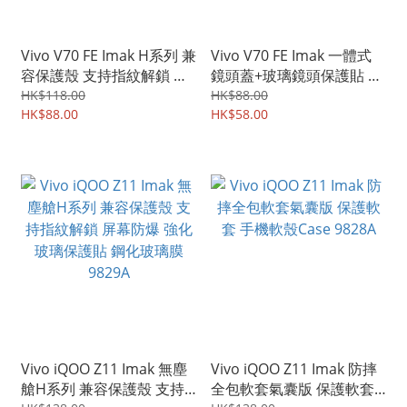
Vivo V70 FE Imak H系列 兼
Vivo V70 FE Imak 一體式
容保護殼 支持指紋解鎖 屏
鏡頭蓋+玻璃鏡頭保護貼 曜
幕防爆 強化玻璃保護貼 鋼
黑版 強化鋼化玻璃貼膜
HK$118.00
HK$88.00
化玻璃膜 9831A
HK$88.00
9830A
HK$58.00
Vivo iQOO Z11 Imak 無塵
Vivo iQOO Z11 Imak 防摔
艙H系列 兼容保護殼 支持
全包軟套氣囊版 保護軟套