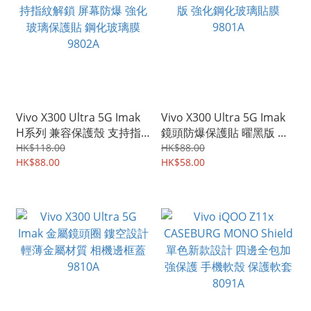
Vivo X300 Ultra 5G Imak
Vivo X300 Ultra 5G Imak
H系列 兼容保護殼 支持指
鏡頭防爆保護貼 曜黑版 強
紋解鎖 屏幕防爆 強化玻璃
化鋼化玻璃貼膜 9801A
HK$118.00
HK$88.00
保護貼 鋼化玻璃膜 9802A
HK$88.00
HK$58.00