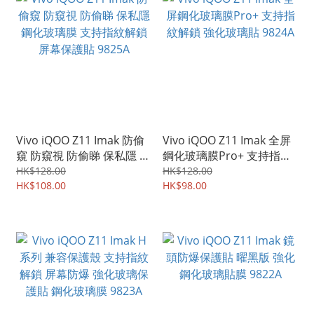
Vivo iQOO Z11 Imak 防偷
Vivo iQOO Z11 Imak 全屏
窺 防窺視 防偷睇 保私隱 鋼
鋼化玻璃膜Pro+ 支持指紋
化玻璃膜 支持指紋解鎖 屏
解鎖 強化玻璃貼 9824A
HK$128.00
HK$128.00
幕保護貼 9825A
HK$108.00
HK$98.00