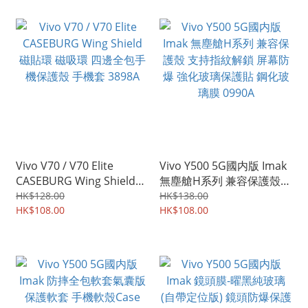
Vivo V70 / V70 Elite
Vivo Y500 5G國内版 Imak
CASEBURG Wing Shield
無塵艙H系列 兼容保護殼
磁貼環 磁吸環 四邊全包手
支持指紋解鎖 屏幕防爆 強
HK$128.00
HK$138.00
機保護殼 手機套 3898A
HK$108.00
化玻璃保護貼 鋼化玻璃膜
HK$108.00
0990A