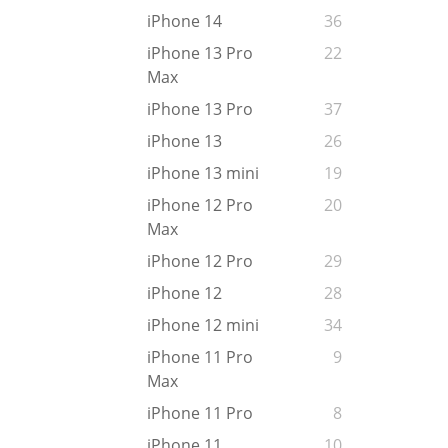
iPhone 14
36
iPhone 13 Pro
22
Max
iPhone 13 Pro
37
iPhone 13
26
iPhone 13 mini
19
iPhone 12 Pro
20
Max
iPhone 12 Pro
29
iPhone 12
28
iPhone 12 mini
34
iPhone 11 Pro
9
Max
iPhone 11 Pro
8
iPhone 11
10