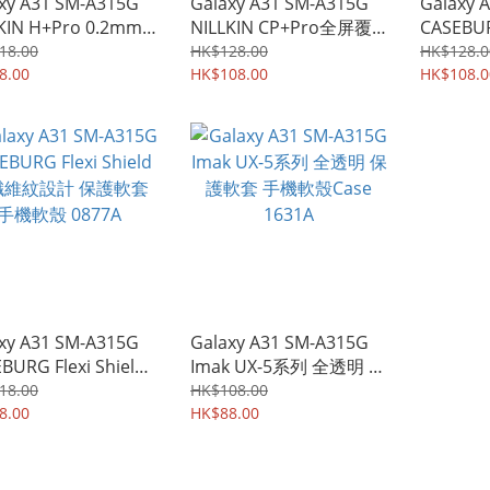
xy A31 SM-A315G
Galaxy A31 SM-A315G
Galaxy 
KIN H+Pro 0.2mm
NILLKIN CP+Pro全屏覆
CASEBUR
 弧邊強化鋼化玻璃膜
蓋 防爆強化玻璃貼 鋼化
枱支架 
18.00
HK$128.00
HK$128.0
防爆保護貼 1696A
8.00
玻璃膜 1622A
HK$108.00
撞 手機殼
HK$108.0
xy A31 SM-A315G
Galaxy A31 SM-A315G
BURG Flexi Shield
Imak UX-5系列 全透明 保
維紋設計 保護軟套
護軟套 手機軟殼Case
18.00
HK$108.00
殼 0877A
8.00
1631A
HK$88.00