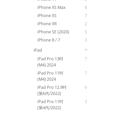
iPhone XS Max
8
iPhone XS
7
iPhone XR
2
iPhone SE (2020)
5
iPhone 8 / 7
3
iPad
iPad Pro 13吋
7
(M4) 2024
iPad Pro 11吋
7
(M4) 2024
iPad Pro 12.9吋
6
(第6代/2022)
iPad Pro 11吋
3
(第4代/2022)