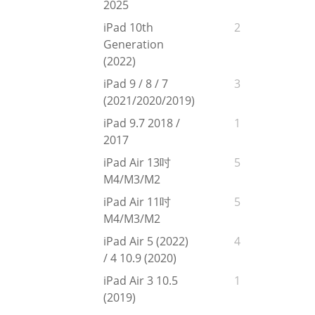
2025
iPad 10th
2
Generation
(2022)
iPad 9 / 8 / 7
3
(2021/2020/2019)
iPad 9.7 2018 /
1
2017
iPad Air 13吋
5
M4/M3/M2
iPad Air 11吋
5
M4/M3/M2
iPad Air 5 (2022)
4
/ 4 10.9 (2020)
iPad Air 3 10.5
1
(2019)