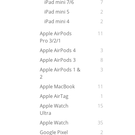
iPad mini 7/6
7
iPad mini 5
2
iPad mini 4
2
Apple AirPods
11
Pro 3/2/1
Apple AirPods 4
3
Apple AirPods 3
8
Apple AirPods 1 &
3
2
Apple MacBook
11
Apple AirTag
1
Apple Watch
15
Ultra
Apple Watch
35
Google Pixel
2