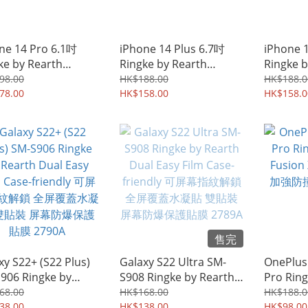
ne 14 Pro 6.1吋
iPhone 14 Plus 6.7吋
iPhone 
ke by Rearth
Ringke by Rearth
Ringke b
ion X 迷彩黑 四邊全
Fusion 軍用級防撞 軟膠
Fusio
98.00
HK$188.00
HK$188.0
軟邊硬底殼 保護殼 手
78.00
邊 透明/磨砂 硬底殼 保護
HK$158.00
邊 透明/
HK$158.0
手機保護套 7068A
殼 手機套 7053A
殼 手機套
售完
xy S22+ (S22 Plus)
Galaxy S22 Ultra SM-
OnePlus
906 Ringke by
S908 Ringke by Rearth
Pro Ring
th Dual Easy Film
Dual Easy Film Case-
Fusio
68.00
HK$168.00
HK$188.0
e-friendly 可屏幕指
38.00
friendly 可屏幕指紋解鎖
HK$138.00
加強防撞
HK$98.00