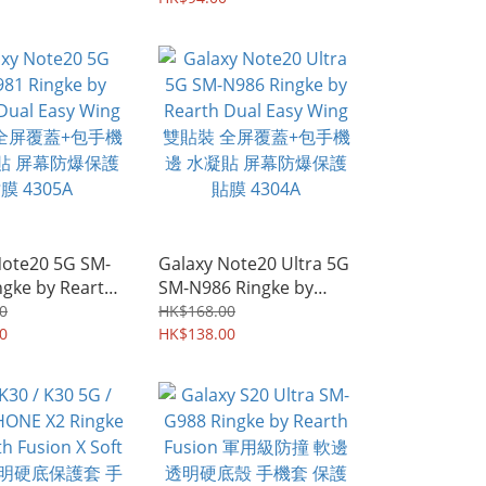
保護殼 手機套 5158A
Note20 5G SM-
Galaxy Note20 Ultra 5G
ngke by Rearth
SM-N986 Ringke by
asy Wing 雙貼裝
Rearth Dual Easy Wing
0
HK$168.00
+包手機邊 水凝
0
雙貼裝 全屏覆蓋+包手機
HK$138.00
防爆保護貼膜
邊 水凝貼 屏幕防爆保護
貼膜 4304A