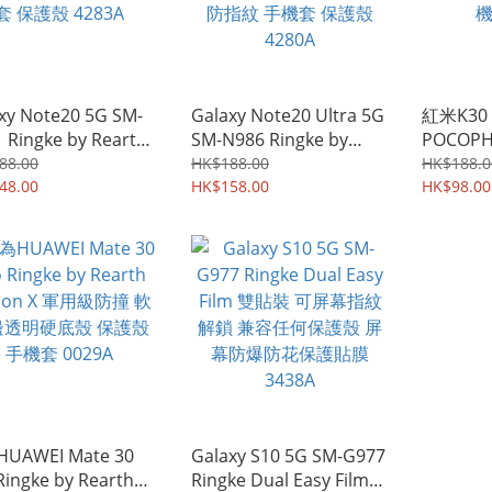
xy Note20 5G SM-
Galaxy Note20 Ultra 5G
紅米K30 /
 Ringke by Rearth
SM-N986 Ringke by
POCOPH
ion 軍用級防撞 軟邊
Rearth Fusion 軍用級防
by Reart
88.00
HK$188.00
HK$188.0
硬底殼 手機套 保護
48.00
撞 軟邊透明硬底殼 磨砂
HK$158.00
Edge 
HK$98.00
283A
防指紋 手機套 保護殼
機殼 357
4280A
UAWEI Mate 30
Galaxy S10 5G SM-G977
Ringke by Rearth
Ringke Dual Easy Film