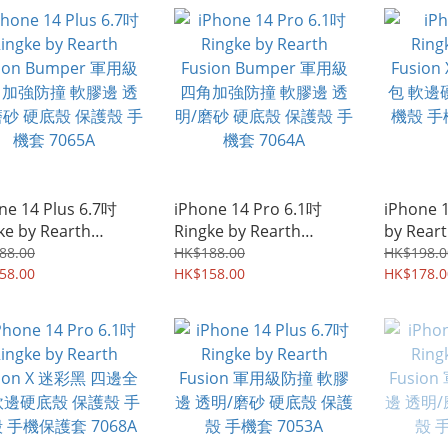
防爆保護貼膜 7371A
ne 14 Plus 6.7吋
iPhone 14 Pro 6.1吋
iPhone 
ke by Rearth
Ringke by Rearth
by Rear
ion Bumper 軍用級
Fusion Bumper 軍用級
黑 四邊
88.00
HK$188.00
HK$198.0
加強防撞 軟膠邊 透
58.00
四角加強防撞 軟膠邊 透
HK$158.00
保護殼 
HK$178.0
磨砂 硬底殼 保護殼 手
明/磨砂 硬底殼 保護殼 手
套 7070
7065A
機套 7064A