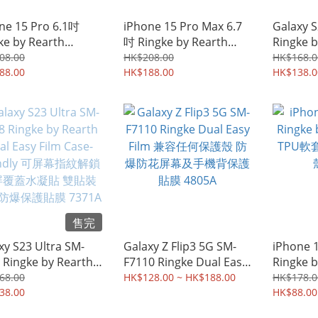
ne 15 Pro 6.1吋
iPhone 15 Pro Max 6.7
Galaxy 
ke by Rearth
吋 Ringke by Rearth
Ringke b
ion X 迷彩黑 四邊全
Fusion X 迷彩黑 四邊全
Easy Fil
08.00
HK$208.00
HK$168.0
軟邊硬底殼 保護殼 手
88.00
包 軟邊硬底殼 保護殼 手
HK$188.00
可屏幕指
HK$138.0
手機保護套 7585A
機殼 手機保護套 7584A
水凝貼 
保護貼膜 
售完
xy S23 Ultra SM-
Galaxy Z Flip3 5G SM-
iPhone 
 Ringke by Rearth
F7110 Ringke Dual Easy
Ringke 
 Easy Film Case-
Film 兼容任何保護殼 防
TPU軟
68.00
HK$128.00 ~ HK$188.00
HK$178.0
endly 可屏幕指紋解鎖
38.00
爆防花屏幕及手機背保護
殼 6145
HK$88.00
覆蓋水凝貼 雙貼裝
貼膜 4805A