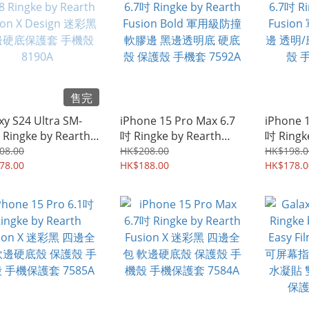
售完
xy S24 Ultra SM-
iPhone 15 Pro Max 6.7
iPhone 1
 Ringke by Rearth
吋 Ringke by Rearth
吋 Ringk
on X Design 迷彩黑
Fusion Bold 軍用級防撞
Fusio
08.00
HK$208.00
HK$198.0
硬底保護套 手機殼
78.00
軟膠邊 黑邊透明底 硬底
HK$188.00
邊 透明/
HK$178.0
0A
殼 保護殼 手機套 7592A
殼 手機套