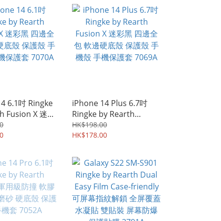
7066A
14 6.1吋 Ringke
iPhone 14 Plus 6.7吋
th Fusion X 迷彩
Ringke by Rearth
全包 軟邊硬底殼
Fusion X 迷彩黑 四邊全
0
HK$198.00
手機殼 手機保護
0
包 軟邊硬底殼 保護殼 手
HK$178.00
A
機殼 手機保護套 7069A