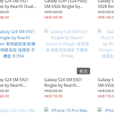
xy S24 SM-S921
Galaxy S24+ (S24 Plus)
Galaxy S
ke by Rearth Dual
SM-S926 Ringke by
S928 Rin
 Film Case-friendly
Rearth Dual Easy Film
Dual Eas
68.00
HK$168.00
HK$168.0
幕指紋解鎖 全屏覆蓋
48.00
Case-friendly 可屏幕指
HK$148.00
frien
HK$148.0
貼 雙貼裝 屏幕防爆
紋解鎖 全屏覆蓋水凝貼
全屏覆蓋
膜 8198A
雙貼裝 屏幕防爆保護貼膜
屏幕防爆保
8197A
售完
xy S24 SM-S921
Galaxy S24 SM-S921
Galaxy S
ke by Rearth
Ringke by Rearth
SM-S926
ion 軍用級防撞 軟膠
Fusion X Design 迷彩黑
Rearth F
98.00
HK$208.00
HK$208.0
明硬底殼 保護殼 手
68.00
軟邊硬底保護套 手機殼
HK$178.00
迷彩黑 
HK$178.0
8195A
8194A
手機殼 8