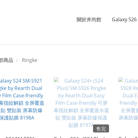
關於井尚館
Galaxy S26 
部商品
Ringke
售完