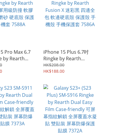
5 Pro Max 6.7
iPhone 15 Plus 6.7吋
e by Rearth
Ringke by Rearth
n 軍用級防撞 軟膠
Fusion X 迷彩黑 四邊全
0
HK$208.00
磨砂 硬底殼 保護
0
包 軟邊硬底殼 保護殼 手
HK$188.00
 7588A
機殼 手機保護套 7586A